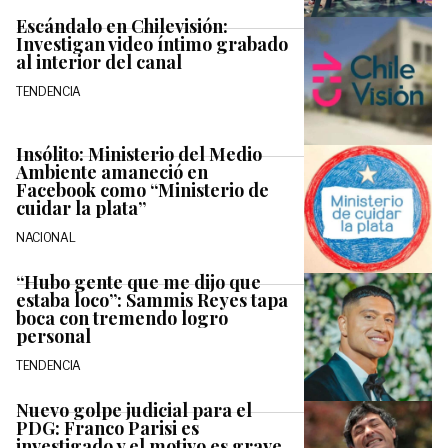
Escándalo en Chilevisión:
Investigan video íntimo grabado
al interior del canal
TENDENCIA
Insólito: Ministerio del Medio
Ambiente amaneció en
Facebook como “Ministerio de
cuidar la plata”
NACIONAL
“Hubo gente que me dijo que
estaba loco”: Sammis Reyes tapa
boca con tremendo logro
personal
TENDENCIA
Nuevo golpe judicial para el
PDG: Franco Parisi es
investigado y el motivo es grave