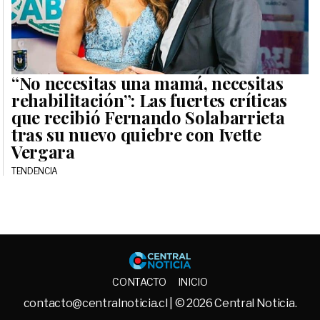
“No necesitas una mamá, necesitas
rehabilitación”: Las fuertes críticas
que recibió Fernando Solabarrieta
tras su nuevo quiebre con Ivette
Vergara
TENDENCIA
Central No
CONTACTO
INICIO
contacto@centralnoticia.cl
| © 2026 Central Noticia.