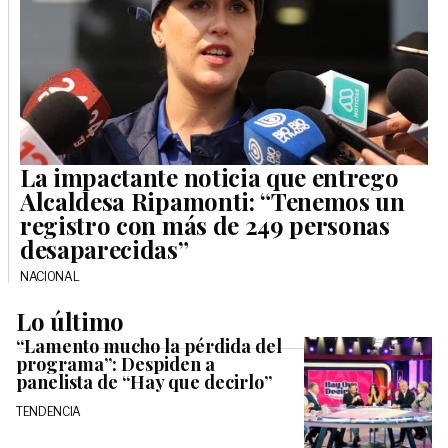
La impactante noticia que entrego
Alcaldesa Ripamonti: “Tenemos un
registro con más de 249 personas
desaparecidas”
NACIONAL
Lo último
“Lamento mucho la pérdida del
programa”: Despiden a
panelista de “Hay que decirlo”
TENDENCIA