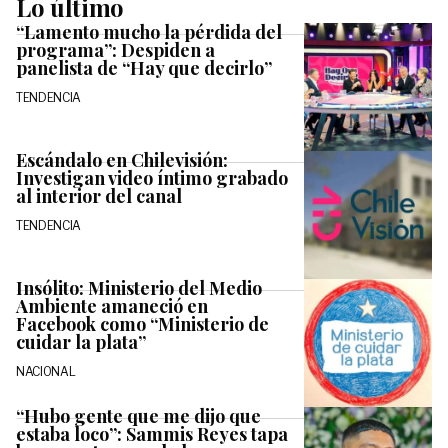
Lo último
“Lamento mucho la pérdida del
programa”: Despiden a
panelista de “Hay que decirlo”
TENDENCIA
Escándalo en Chilevisión:
Investigan video íntimo grabado
al interior del canal
TENDENCIA
Insólito: Ministerio del Medio
Ambiente amaneció en
Facebook como “Ministerio de
cuidar la plata”
NACIONAL
“Hubo gente que me dijo que
estaba loco”: Sammis Reyes tapa