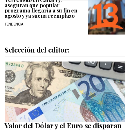
Terremoto en Canal 13:
aseguran que popular
programa llegaría a su fin en
agosto y ya suena reemplazo
TENDENCIA
Selección del editor:
Valor del Dólar y el Euro se disparan