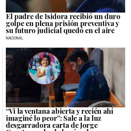
El padre de Isidora recibió un duro
golpe en plena prisión preventiva y
su futuro judicial quedó en el aire
NACIONAL
“Vi la ventana abierta y recién ahí
imaginé lo peor”: Sale a la luz
desgarradora carta de Jorge