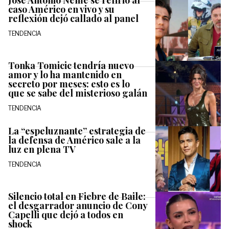
José Antonio Neme se refirió al
caso Américo en vivo y su
reflexión dejó callado al panel
TENDENCIA
Tonka Tomicic tendría nuevo
amor y lo ha mantenido en
secreto por meses: esto es lo
que se sabe del misterioso galán
TENDENCIA
La “espeluznante” estrategia de
la defensa de Américo sale a la
luz en plena TV
TENDENCIA
Silencio total en Fiebre de Baile:
el desgarrador anuncio de Cony
Capelli que dejó a todos en
shock