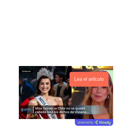
Lea el artículo
powered by