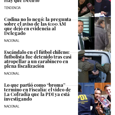
Hay que Decirlo
TENDENCIA
Codina no lo negó: la pregunta
sobre el aviso de las 6:00 AM
que dejó en evidencia al
Delegado
NACIONAL
Escándalo en el fútbol chileno:
futbolista fue detenido tras casi
atropellar a un carabinero en
plena fiscalización
NACIONAL
Lo que partió como “broma”
terminó en Fiscalía: el video de
La Cofradía que la PDI ya está
investigando
NACIONAL