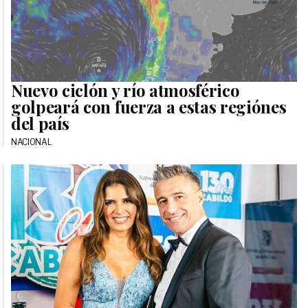
Nuevo ciclón y río atmosférico
golpeará con fuerza a estas regiónes
del país
NACIONAL