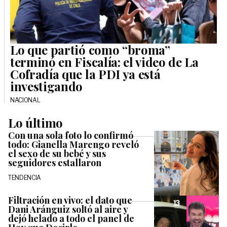
Lo que partió como “broma”
terminó en Fiscalía: el video de La
Cofradía que la PDI ya está
investigando
NACIONAL
Lo último
Con una sola foto lo confirmó
todo: Gianella Marengo reveló
el sexo de su bebé y sus
seguidores estallaron
TENDENCIA
Filtración en vivo: el dato que
Dani Aránguiz soltó al aire y
dejó helado a todo el panel de