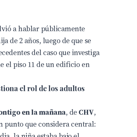
lvió a hablar públicamente
ija de 2 años, luego de que se
cedentes del caso que investiga
e el piso 11 de un edificio en
iona el rol de los adultos
ontigo en la mañana
, de
CHV
,
un punto que considera central:
ia, la niña estaba bajo el