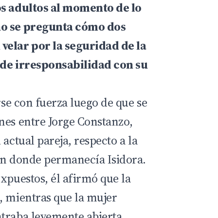
os adultos al momento de lo
no se pregunta cómo dos
velar por la seguridad de la
l de irresponsabilidad con su
arse con fuerza luego de que se
nes entre Jorge Constanzo,
 actual pareja, respecto a la
ón donde permanecía Isidora.
xpuestos, él afirmó que la
, mientras que la mujer
traba levemente abierta.