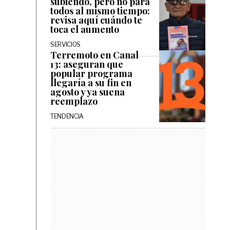
subiendo, pero no para
todos al mismo tiempo:
revisa aquí cuándo te
toca el aumento
SERVICIOS
Terremoto en Canal
13: aseguran que
popular programa
llegaría a su fin en
agosto y ya suena
reemplazo
TENDENCIA