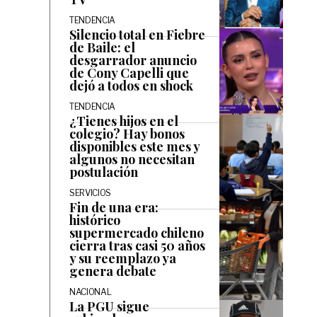
TENDENCIA
Silencio total en Fiebre
de Baile: el
desgarrador anuncio
de Cony Capelli que
dejó a todos en shock
TENDENCIA
¿Tienes hijos en el
colegio? Hay bonos
disponibles este mes y
algunos no necesitan
postulación
SERVICIOS
Fin de una era:
histórico
supermercado chileno
cierra tras casi 50 años
y su reemplazo ya
genera debate
NACIONAL
La PGU sigue