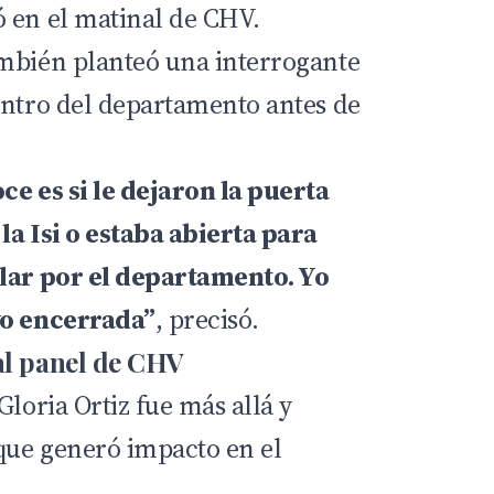
ó en el matinal de CHV.
mbién planteó una interrogante
entro del departamento antes de
ce es si le dejaron la puerta
 la Isi o estaba abierta para
ular por el departamento. Yo
vo encerrada”
, precisó.
al panel de CHV
Gloria Ortiz fue más allá y
que generó impacto en el