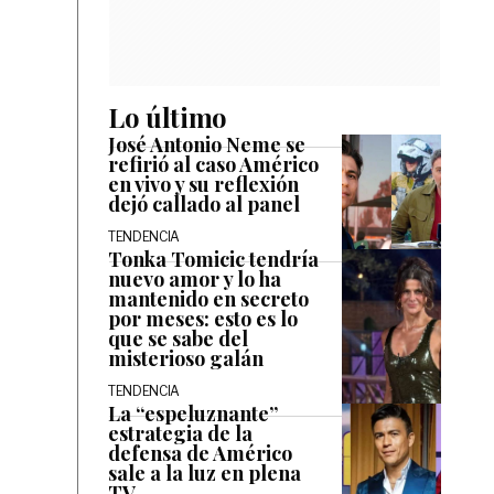
Lo último
José Antonio Neme se
refirió al caso Américo
en vivo y su reflexión
dejó callado al panel
TENDENCIA
Tonka Tomicic tendría
nuevo amor y lo ha
mantenido en secreto
por meses: esto es lo
que se sabe del
misterioso galán
TENDENCIA
La “espeluznante”
estrategia de la
defensa de Américo
sale a la luz en plena
TV