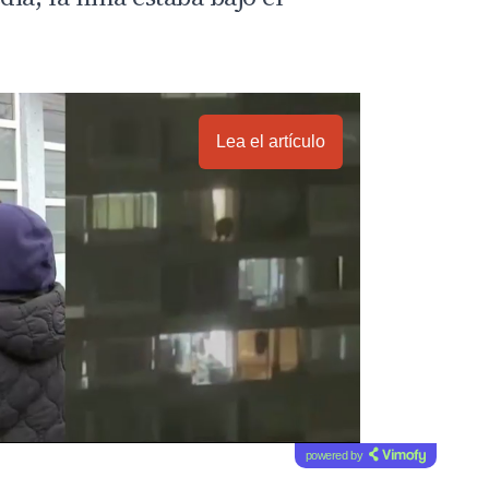
.
Lea el artículo
powered by