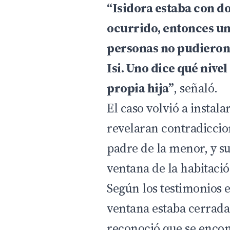
“Isidora estaba con d
ocurrido, entonces u
personas no pudieron 
Isi. Uno dice qué nive
propia hija”
, señaló.
El caso volvió a instal
revelaran contradiccio
padre de la menor, y su
ventana de la habitaci
Según los testimonios e
ventana estaba cerrada
reconoció que se encon