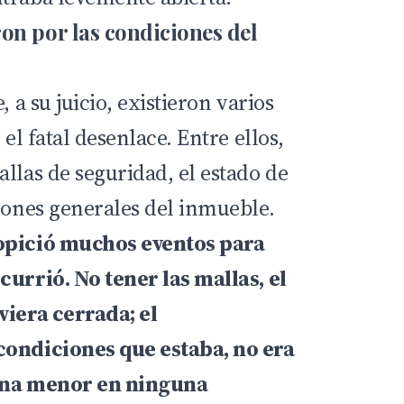
on por las condiciones del
, a su juicio, existieron varios
 el fatal desenlace. Entre ellos,
llas de seguridad, el estado de
ciones generales del inmueble.
opició muchos eventos para
currió. No tener las mallas, el
viera cerrada; el
condiciones que estaba, no era
 una menor en ninguna