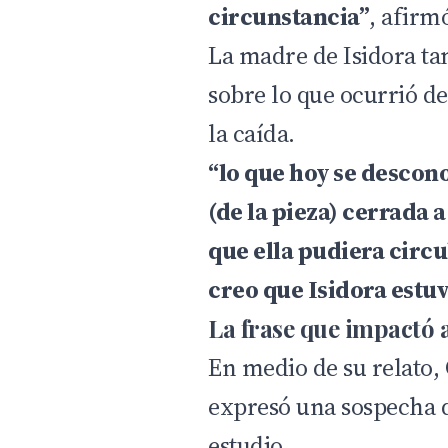
circunstancia”
, afirm
La madre de Isidora ta
sobre lo que ocurrió d
la caída.
“lo que hoy se descono
(de la pieza) cerrada a
que ella pudiera circ
creo que Isidora estu
La frase que impactó 
En medio de su relato, 
expresó una sospecha 
estudio.