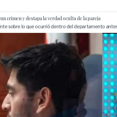
 un crimen y destapa la verdad oculta de la pareja
nte sobre lo que ocurrió dentro del departamento antes