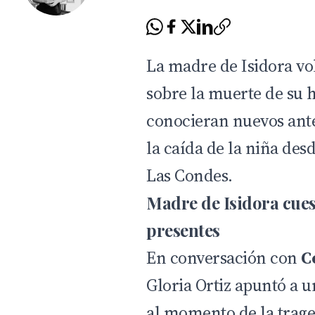
La madre de Isidora vo
sobre la muerte de su h
conocieran nuevos ante
la caída de la niña desd
Las Condes.
Madre de Isidora cuest
presentes
En conversación con
C
Gloria Ortiz apuntó a 
al momento de la traged