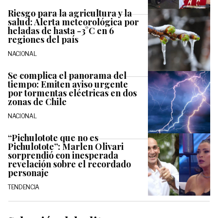
Riesgo para la agricultura y la
salud: Alerta meteorológica por
heladas de hasta -3°C en 6
regiones del país
NACIONAL
Se complica el panorama del
tiempo: Emiten aviso urgente
por tormentas eléctricas en dos
zonas de Chile
NACIONAL
“Pichulotote que no es
Pichulotote”: Marlen Olivari
sorprendió con inesperada
revelación sobre el recordado
personaje
TENDENCIA