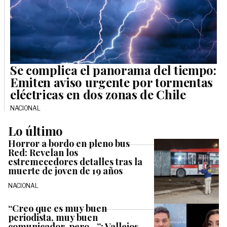
Se complica el panorama del tiempo:
Emiten aviso urgente por tormentas
eléctricas en dos zonas de Chile
NACIONAL
Lo último
Horror a bordo en pleno bus
Red: Revelan los
estremecedores detalles tras la
muerte de joven de 19 años
NACIONAL
“Creo que es muy buen
periodista, muy buen
comunicador, pero…”: Vallejos