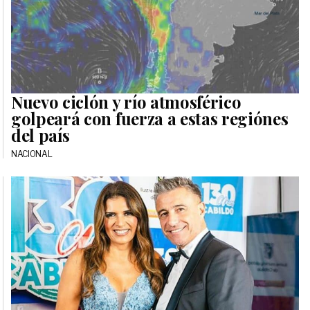
Nuevo ciclón y río atmosférico
golpeará con fuerza a estas regiónes
del país
NACIONAL