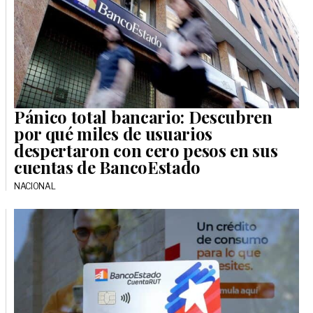
Pánico total bancario: Descubren
por qué miles de usuarios
despertaron con cero pesos en sus
cuentas de BancoEstado
NACIONAL