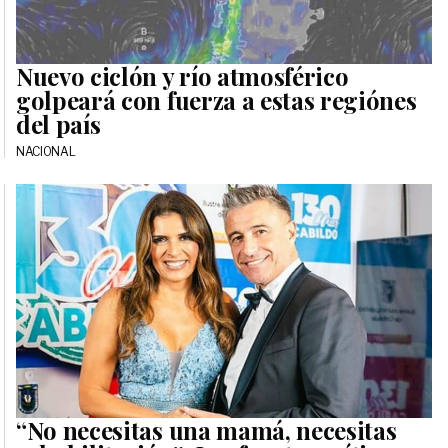
Nuevo ciclón y río atmosférico
golpeará con fuerza a estas regiónes
del país
NACIONAL
“No necesitas una mamá, necesitas