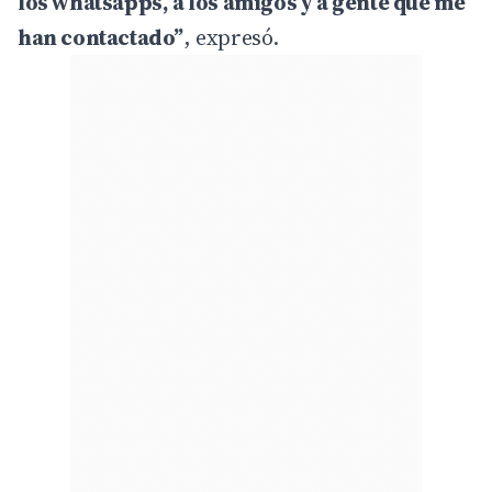
los whatsapps, a los amigos y a gente que me
han contactado”
, expresó.