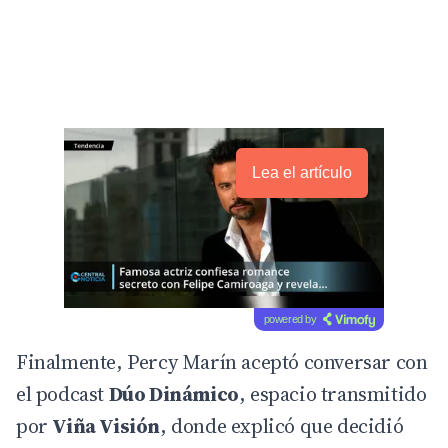
Lea el artículo
powered by
Finalmente, Percy Marín aceptó conversar con
el podcast
Dúo Dinámico
, espacio transmitido
por
Viña Visión
, donde explicó que decidió