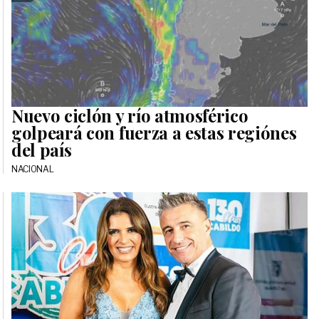
Nuevo ciclón y río atmosférico
golpeará con fuerza a estas regiónes
del país
NACIONAL