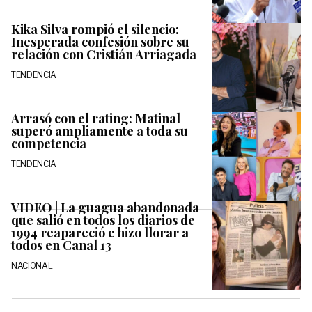
Kika Silva rompió el silencio:
Inesperada confesión sobre su
relación con Cristián Arriagada
TENDENCIA
Arrasó con el rating: Matinal
superó ampliamente a toda su
competencia
TENDENCIA
VIDEO | La guagua abandonada
que salió en todos los diarios de
1994 reapareció e hizo llorar a
todos en Canal 13
NACIONAL