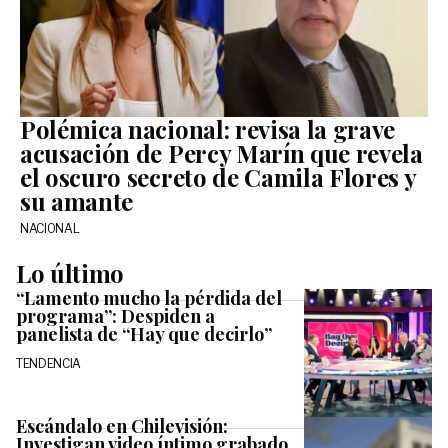
Polémica nacional: revisa la grave
acusación de Percy Marín que revela
el oscuro secreto de Camila Flores y
su amante
NACIONAL
Lo último
“Lamento mucho la pérdida del
programa”: Despiden a
panelista de “Hay que decirlo”
TENDENCIA
Escándalo en Chilevisión:
Investigan video íntimo grabado