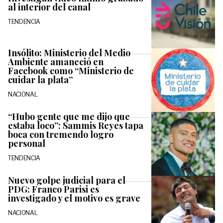
al interior del canal
TENDENCIA
Insólito: Ministerio del Medio
Ambiente amaneció en
Facebook como “Ministerio de
cuidar la plata”
NACIONAL
“Hubo gente que me dijo que
estaba loco”: Sammis Reyes tapa
boca con tremendo logro
personal
TENDENCIA
Nuevo golpe judicial para el
PDG: Franco Parisi es
investigado y el motivo es grave
NACIONAL