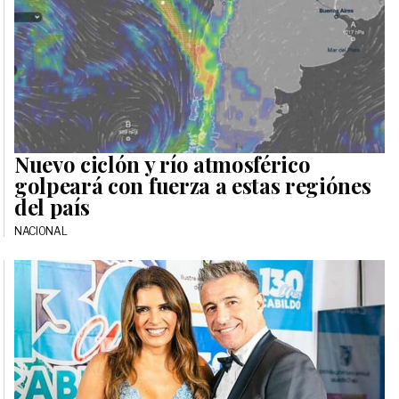
Nuevo ciclón y río atmosférico
golpeará con fuerza a estas regiónes
del país
NACIONAL