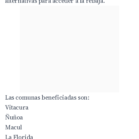
alternativas para acceder a la rebaja.
Las comunas beneficiadas son:
Vitacura
Ñuñoa
Macul
La Florida