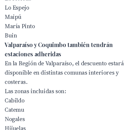
Lo Espejo
Maipú
María Pinto
Buin
Val
paraíso y Coquimbo también tendrán
estaciones adheridas
En la Región de Valparaíso, el descuento estará
disponible en distintas comunas interiores y
costeras.
Las zonas incluidas son:
Cabildo
Catemu
Nogales
Hijuelas