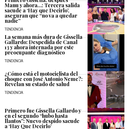
Primero Gissella, después
Manu y ahora…: Tercera salida
sacude a ‘Hay que Decirlo’,
aseguran que “no va a quedar
nadie”
TENDENCIA
La semana más dura de Gissella
Gallardo: Despedida de Canal
13 y ahora internada por este
preocupante diagnóstico
TENDENCIA
¿Cómo está el motociclista del
choque con José Antonio Neme?:
Revelan su estado de salud
TENDENCIA
Primero fue Gissella Gallardo y
en el segundo “hubo hasta
llantos”: Nuevo despido sacude
a ‘Hay Que Decirlo’