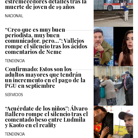
estremecedores detalles tras la
muerte de joven de 19 años
NACIONAL
“Creo que es muy buen
periodista, muy buen
comunicador, pero…”: Vallejos
rompe el silencio tras los ácidos
comentarios de Neme
TENDENCIA
Confirmado: Estos son los
adultos mayores que tendrán
un incremento en el pago de la
PGU en septiembre
SERVICIOS
“Acuérdate de los niños”: Álvaro
Ballero rompe el silencio tras el
comentado beso entre Ludmila
y Kaoto en el reality
TENDENCIA