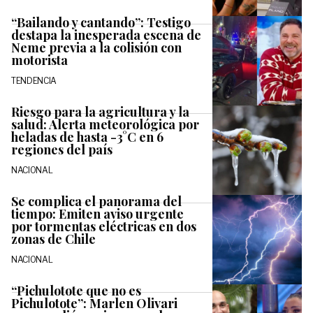
“Bailando y cantando”: Testigo
destapa la inesperada escena de
Neme previa a la colisión con
motorista
TENDENCIA
Riesgo para la agricultura y la
salud: Alerta meteorológica por
heladas de hasta -3°C en 6
regiones del país
NACIONAL
Se complica el panorama del
tiempo: Emiten aviso urgente
por tormentas eléctricas en dos
zonas de Chile
NACIONAL
“Pichulotote que no es
Pichulotote”: Marlen Olivari