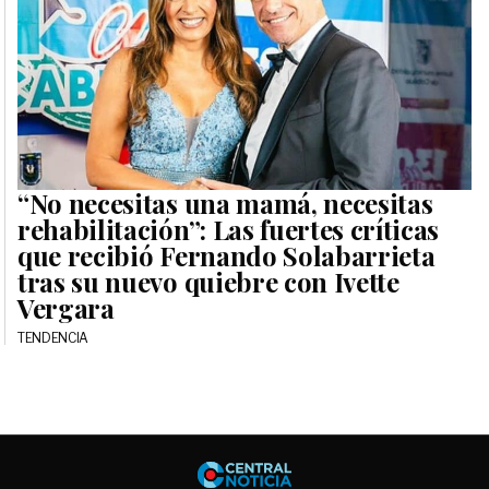
“No necesitas una mamá, necesitas
rehabilitación”: Las fuertes críticas
que recibió Fernando Solabarrieta
tras su nuevo quiebre con Ivette
Vergara
TENDENCIA
Central No