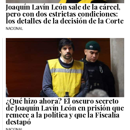
Joaquín Lavín León sale de la cárcel,
pero con dos estrictas condiciones:
los detalles de la decisión de la Corte
NACIONAL
¿Qué hizo ahora? El oscuro secreto
de Joaquín Lavín León en prisión que
remece a la política y que la Fiscalía
destapó
NACIONAL