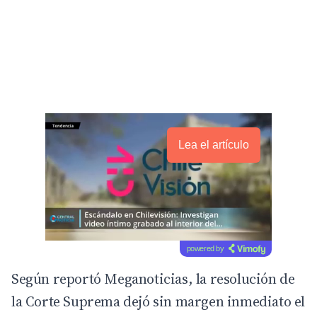
Lea el artículo
powered by
Según reportó
Meganoticias
, la resolución de
la Corte Suprema dejó sin margen inmediato el