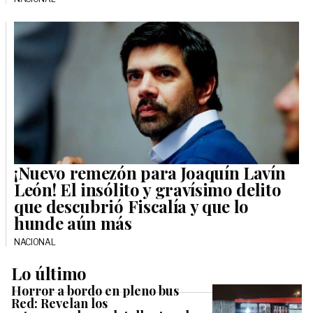
¡Nuevo remezón para Joaquín Lavín
León! El insólito y gravísimo delito
que descubrió Fiscalía y que lo
hunde aún más
NACIONAL
Lo último
Horror a bordo en pleno bus
Red: Revelan los