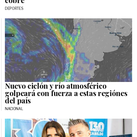
cobre
DEPORTES
Nuevo ciclón y río atmosférico
golpeará con fuerza a estas regiónes
del país
NACIONAL