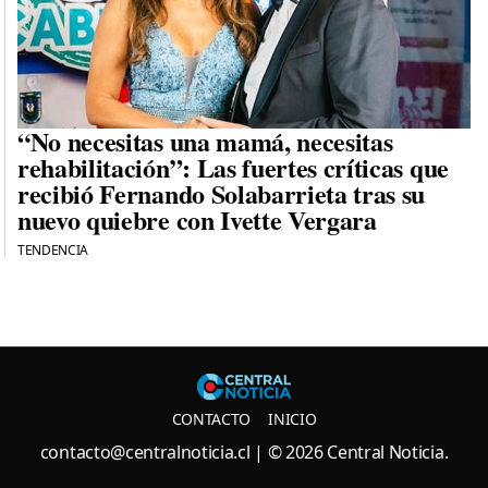
“No necesitas una mamá, necesitas
rehabilitación”: Las fuertes críticas que
recibió Fernando Solabarrieta tras su
nuevo quiebre con Ivette Vergara
TENDENCIA
Central N
CONTACTO
INICIO
contacto@centralnoticia.cl
| © 2026 Central Noticia.