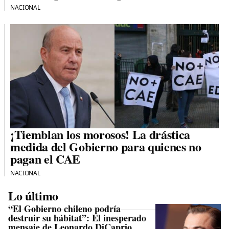
NACIONAL
¡Tiemblan los morosos! La drástica
medida del Gobierno para quienes no
pagan el CAE
NACIONAL
Lo último
“El Gobierno chileno podría
destruir su hábitat”: El inesperado
mensaje de Leonardo DiCaprio