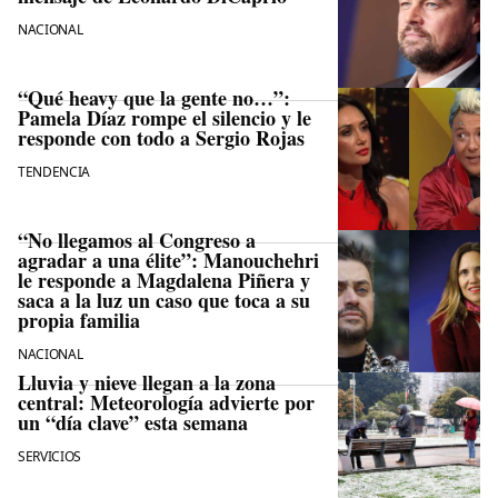
NACIONAL
“Qué heavy que la gente no…”:
Pamela Díaz rompe el silencio y le
responde con todo a Sergio Rojas
TENDENCIA
“No llegamos al Congreso a
agradar a una élite”: Manouchehri
le responde a Magdalena Piñera y
saca a la luz un caso que toca a su
propia familia
NACIONAL
Lluvia y nieve llegan a la zona
central: Meteorología advierte por
un “día clave” esta semana
SERVICIOS