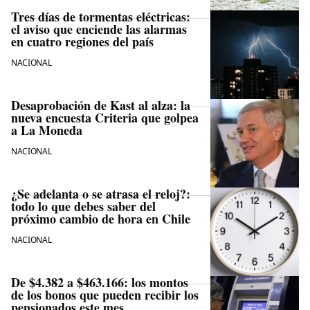
Tres días de tormentas eléctricas:
el aviso que enciende las alarmas
en cuatro regiones del país
NACIONAL
Desaprobación de Kast al alza: la
nueva encuesta Criteria que golpea
a La Moneda
NACIONAL
¿Se adelanta o se atrasa el reloj?:
todo lo que debes saber del
próximo cambio de hora en Chile
NACIONAL
De $4.382 a $463.166: los montos
de los bonos que pueden recibir los
pensionados este mes