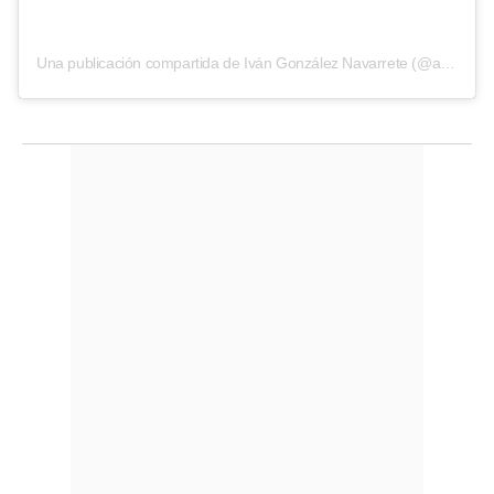
Una publicación compartida de Iván González Navarrete (@abogadoivangonzalez)