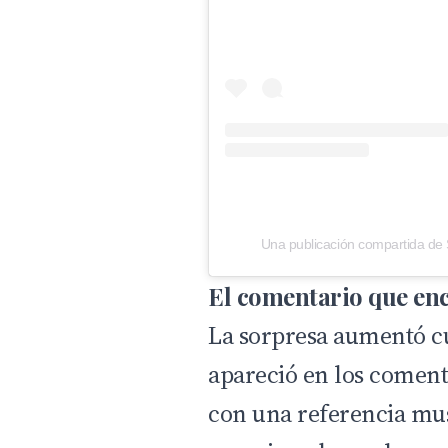
Una publicación compartida de 
El comentario que enc
La sorpresa aumentó c
apareció en los coment
con una referencia mus