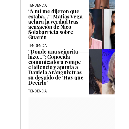
TENDENCIA
“A mí me dijeron que
estaba…”: Matías Vega
aclara la verdad tras
acusación de Nico
Solabarrieta sobre
Guarén
TENDENCIA
“Donde una señorita
hizo…”: Conocida
comunicadora rompe
el silencio y apunta a
Daniela Aránguiz tras
su despido de ‘Hay que
Decirlo’
TENDENCIA