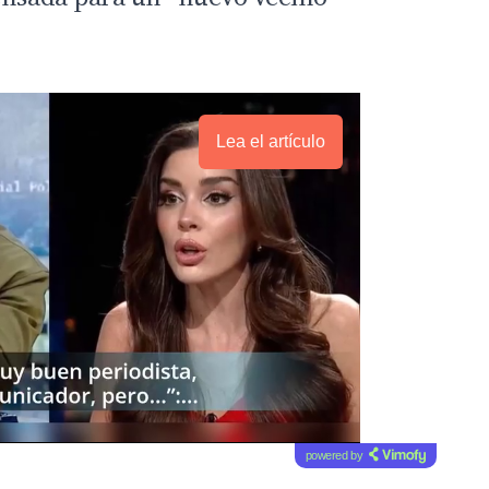
Lea el artículo
powered by