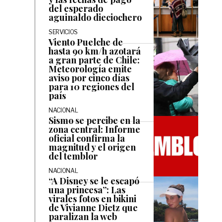
del esperado
aguinaldo dieciochero
SERVICIOS
Viento Puelche de
hasta 90 km/h azotará
a gran parte de Chile:
Meteorología emite
aviso por cinco días
para 10 regiones del
país
NACIONAL
Sismo se percibe en la
zona central: Informe
oficial confirma la
magnitud y el origen
del temblor
NACIONAL
“A Disney se le escapó
una princesa”: Las
virales fotos en bikini
de Vivianne Dietz que
paralizan la web