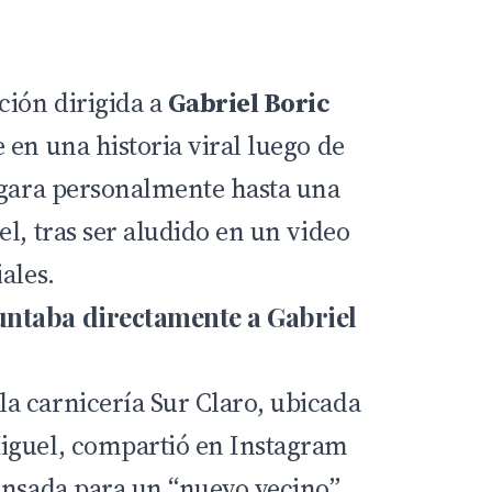
ión dirigida a
Gabriel Boric
 en una historia viral luego de
egara personalmente hasta una
l, tras ser aludido en un video
ales.
ntaba directamente a Gabriel
a carnicería Sur Claro, ubicada
iguel, compartió en Instagram
ensada para un “nuevo vecino”