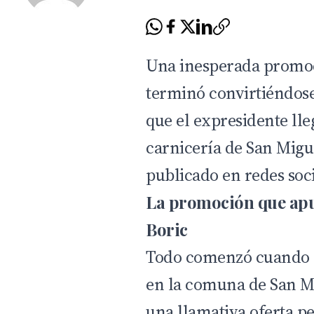
Una inesperada promoc
terminó convirtiéndose
que el expresidente ll
carnicería de San Migue
publicado en redes soci
La promoción que apu
Boric
Todo comenzó cuando l
en la comuna de San M
una llamativa oferta p