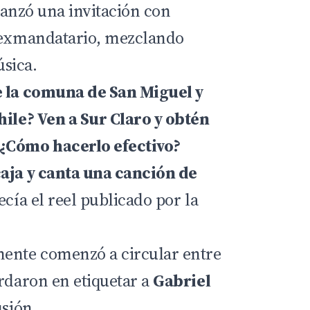
 lanzó una invitación con
exmandatario
, mezclando
sica.
e la comuna de San Miguel y
hile? Ven a Sur Claro y obtén
¿Cómo hacerlo efectivo?
caja y canta una canción de
decía el reel publicado por la
mente comenzó a circular entre
ardaron en etiquetar a
Gabriel
usión.