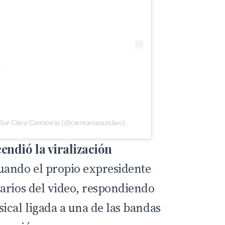
Sur Claro Carnicería (@carniceriasurclaro)
endió la viralización
uando el propio expresidente
arios del video, respondiendo
ical ligada a una de las bandas