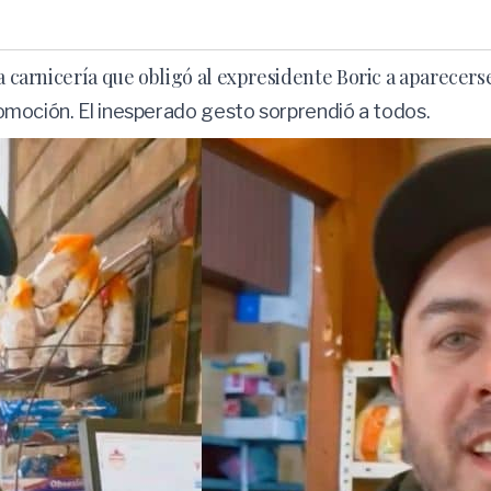
a carnicería que obligó al expresidente Boric a aparecerse
promoción. El inesperado gesto sorprendió a todos.