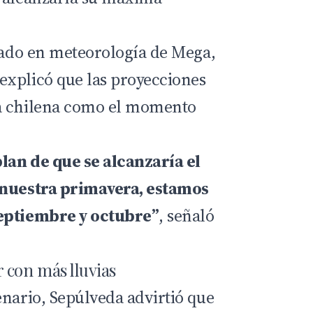
izado en meteorología de Mega,
 explicó que las proyecciones
a chilena como el momento
lan de que se alcanzaría el
 nuestra primavera, estamos
eptiembre y octubre”
, señaló
 con más lluvias
enario, Sepúlveda advirtió que