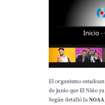
El organismo estadouni
de junio que El Niño ya
Según detalló la
NOAA