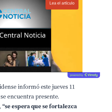
Lea el artículo
powered by
dense informó este jueves 11
 se encuentra presente.
,
“se espera que se fortalezca