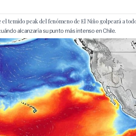
ue el temido peak del fenómeno de El Niño golpeará a tod
uándo alcanzaría su punto más intenso en Chile.