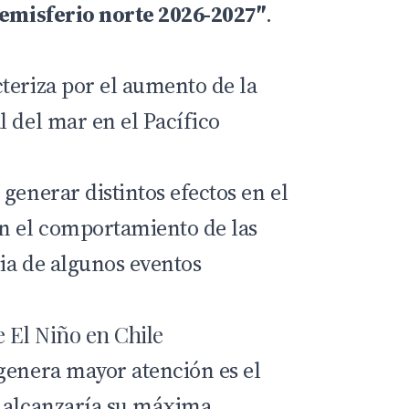
hemisferio norte 2026-2027″
.
teriza por el aumento de la
l del mar en el Pacífico
generar distintos efectos en el
n el comportamiento de las
cia de algunos eventos
e El Niño en Chile
genera mayor atención es el
o alcanzaría su máxima