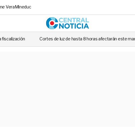
ne Vera
Mineduc
Central No
tes de luz de hasta 8 horas afectarán este martes a siete comunas de San