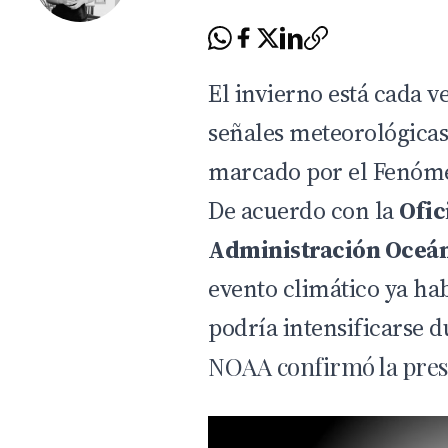
El invierno está cada v
señales meteorológicas
marcado por el Fenóme
De acuerdo con la
Ofic
Administración Oceán
evento climático ya ha
podría intensificarse 
NOAA confirmó la pres