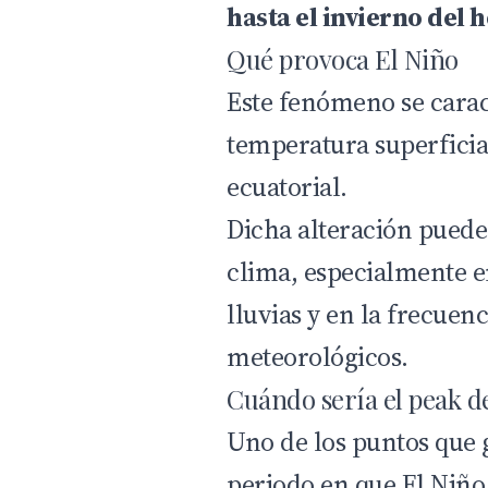
hasta el invierno del 
Qué provoca El Niño
Este fenómeno se carac
temperatura superficia
ecuatorial.
Dicha alteración puede 
clima, especialmente e
lluvias y en la frecuen
meteorológicos.
Cuándo sería el peak d
Uno de los puntos que 
periodo en que El Niñ