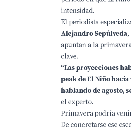
intensidad.
El periodista especial
Alejandro Sepúlveda
,
apuntan a la primaver
clave.
“Las proyecciones hab
peak de El Niño hacia
hablando de agosto, s
el experto.
Primavera podría venir
De concretarse ese esc