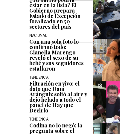
estar en la lista? El
Gobierno prepara
Estado de Excepción
focalizado en 50
sectores del país
NACIONAL
Con una sola foto lo
confirmó todo:
Gianella Marengo
reveló el sexo de su
bebé y sus seguidores
estallaron
TENDENCIA
Filtración en vivo: el
dato que Dani
Aránguiz soltó al aire y
dejó helado a todo el
panel de Hay que
Decirlo
TENDENCIA
Codina no lo negó: la
pregunta sobre el