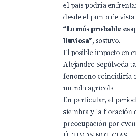
el país podría enfrenta
desde el punto de vista
“Lo más probable es 
lluviosa”
, sostuvo.
El posible impacto en cu
Alejandro Sepúlveda ta
fenómeno coincidiría c
mundo agrícola.
En particular, el perio
siembra y la floración d
preocupación por event
ÚLTIMAS NOTICIAS