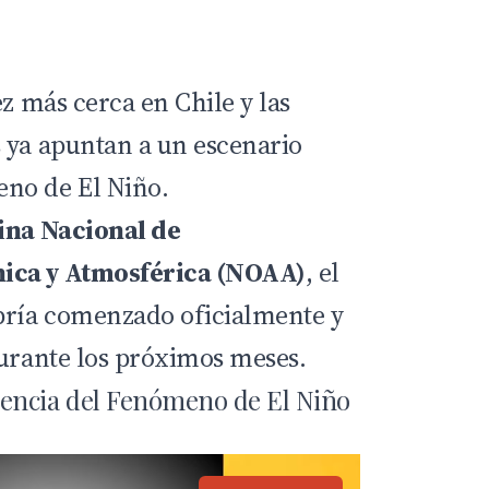
ez más cerca en Chile y las
 ya apuntan a un escenario
no de El Niño.
ina Nacional de
ica y Atmosférica (
NOAA
)
, el
bría comenzado oficialmente y
durante los próximos meses.
encia del Fenómeno de El Niño