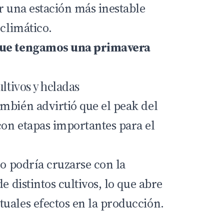
r una estación más inestable
 climático.
que tengamos una primavera
ltivos y heladas
mbién advirtió que el peak del
on etapas importantes para el
do podría cruzarse con la
e distintos cultivos, lo que abre
uales efectos en la producción.