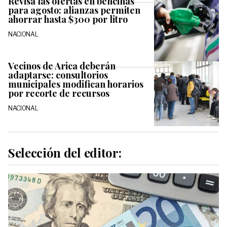
Revisa las ofertas en bencinas
para agosto: alianzas permiten
ahorrar hasta $300 por litro
NACIONAL
Vecinos de Arica deberán
adaptarse: consultorios
municipales modifican horarios
por recorte de recursos
NACIONAL
Selección del editor: