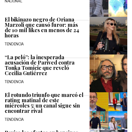
NACIONAL
El bikinazo negro de Oriana
Marzoli que causó furor: más
de 10 mil likes en menos de 24
horas
TENDENCIA
“La peló”: la inesperada
acusación de Parived contra
Tonka Tomicic que reveló
Cecilia Gutiérrez
TENDENCIA
El rotundo triunfo que marcó el
rating matinal de este
miércoles 5: un canal sigue sin
encontrar rival
TENDENCIA