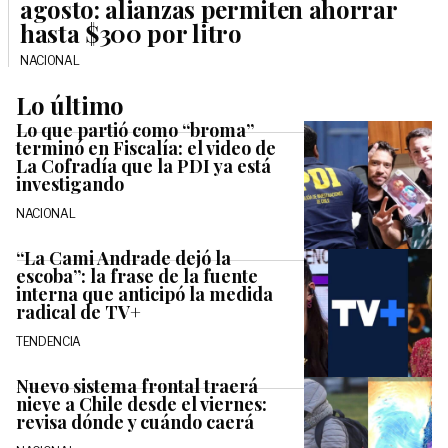
agosto: alianzas permiten ahorrar
hasta $300 por litro
NACIONAL
Lo último
Lo que partió como “broma”
terminó en Fiscalía: el video de
La Cofradía que la PDI ya está
investigando
NACIONAL
“La Cami Andrade dejó la
escoba”: la frase de la fuente
interna que anticipó la medida
radical de TV+
TENDENCIA
Nuevo sistema frontal traerá
nieve a Chile desde el viernes:
revisa dónde y cuándo caerá