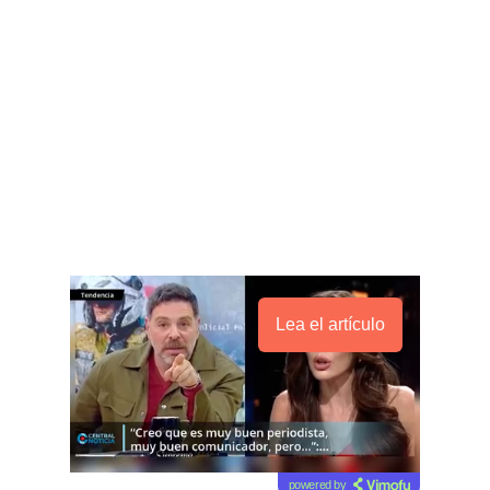
Lea el artículo
powered by