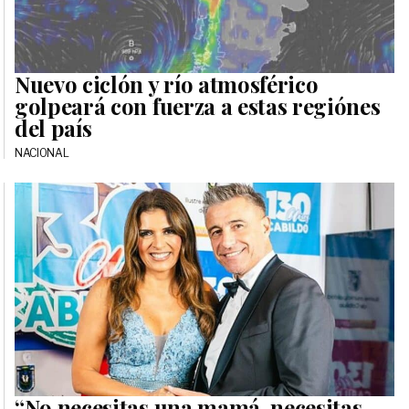
Nuevo ciclón y río atmosférico
golpeará con fuerza a estas regiónes
del país
NACIONAL
“No necesitas una mamá, necesitas