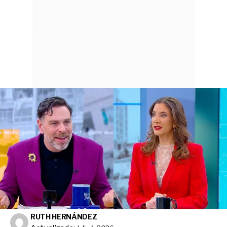
RUTH HERNÁNDEZ