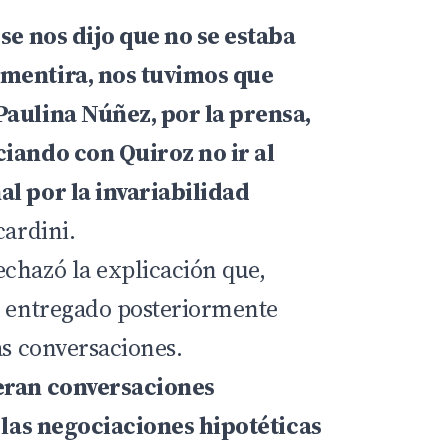
 se nos dijo que no se estaba
mentira, nos tuvimos que
Paulina Núñez, por la prensa,
ciando con Quiroz no ir al
l por la invariabilidad
cardini.
chazó la explicación que,
a entregado posteriormente
as conversaciones.
eran conversaciones
, las negociaciones hipotéticas