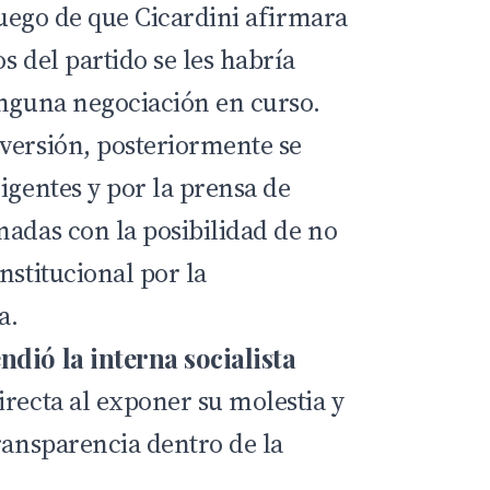
 luego de que Cicardini afirmara
s del partido se les habría
inguna negociación en curso.
versión, posteriormente se
igentes y por la prensa de
nadas con la posibilidad de no
nstitucional por la
a.
dió la interna socialista
irecta al exponer su molestia y
ransparencia dentro de la