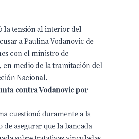
 la tensión al interior del
 acusar a Paulina Vodanovic de
es con el ministro de
, en medio de la tramitación del
cción Nacional.
unta contra Vodanovic por
ma cuestionó duramente a la
go de asegurar que la bancada
mada sobre tratativas vinculadas