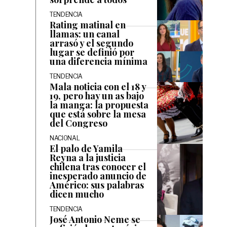
TENDENCIA
Rating matinal en
llamas: un canal
arrasó y el segundo
lugar se definió por
una diferencia mínima
TENDENCIA
Mala noticia con el 18 y
19, pero hay un as bajo
la manga: la propuesta
que está sobre la mesa
del Congreso
NACIONAL
El palo de Yamila
Reyna a la justicia
chilena tras conocer el
inesperado anuncio de
Américo: sus palabras
dicen mucho
TENDENCIA
José Antonio Neme se