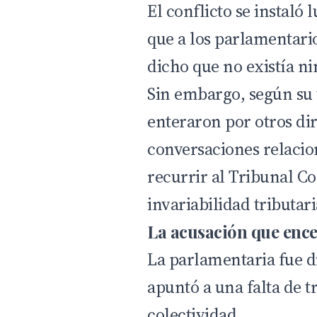
El conflicto se instaló
que a los parlamentario
dicho que no existía n
Sin embargo, según su 
enteraron por otros dir
conversaciones relacio
recurrir al Tribunal Co
invariabilidad tributari
La acusación que encen
La parlamentaria fue d
apuntó a una falta de t
colectividad.