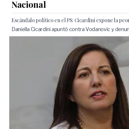
Nacional
Escándalo político en el PS: Cicardini expone la pe
Daniella Cicardini apuntó contra Vodanovic y denun