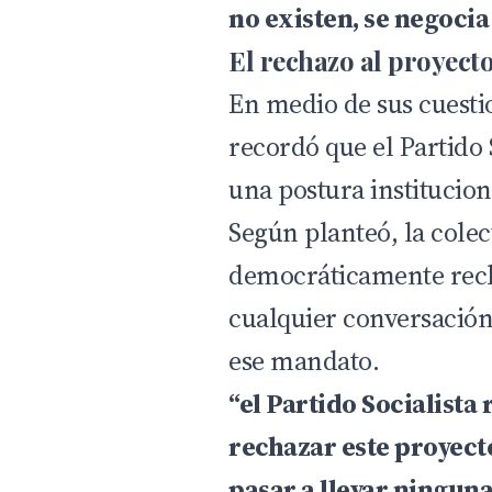
no existen, se negocia
El rechazo al proyect
En medio de sus cuesti
recordó que el Partido 
una postura institucion
Según planteó, la colec
democráticamente recha
cualquier conversación
ese mandato.
“el Partido Socialist
rechazar este proyect
pasar a llevar ninguna