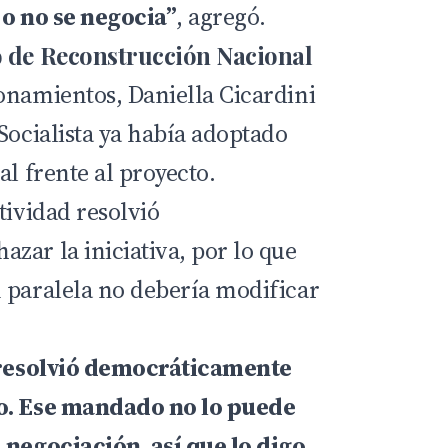
 o no se negocia”
, agregó.
o de Reconstrucción Nacional
onamientos, Daniella Cicardini
Socialista ya había adoptado
al frente al proyecto.
tividad resolvió
zar la iniciativa, por lo que
 paralela no debería modificar
a resolvió democráticamente
o. Ese mandado no lo puede
 negociación, así que lo digo