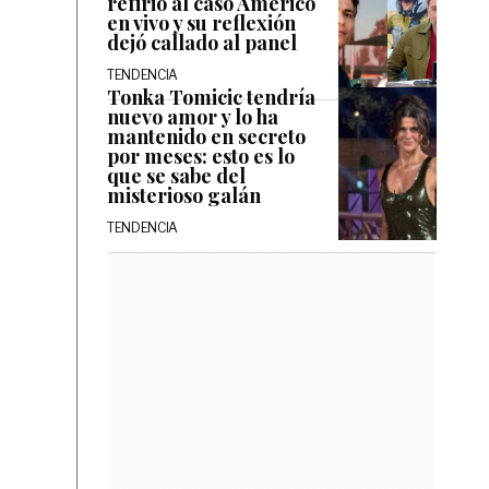
refirió al caso Américo
en vivo y su reflexión
dejó callado al panel
TENDENCIA
Tonka Tomicic tendría
nuevo amor y lo ha
mantenido en secreto
por meses: esto es lo
que se sabe del
misterioso galán
TENDENCIA