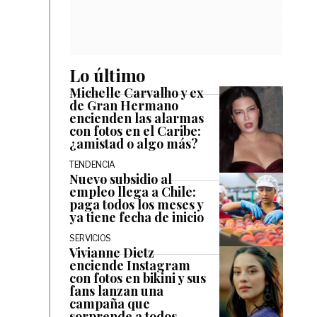
Lo último
Michelle Carvalho y ex
de Gran Hermano
encienden las alarmas
con fotos en el Caribe:
¿amistad o algo más?
TENDENCIA
Nuevo subsidio al
empleo llega a Chile:
paga todos los meses y
ya tiene fecha de inicio
SERVICIOS
Vivianne Dietz
enciende Instagram
con fotos en bikini y sus
fans lanzan una
campaña que
sorprende a todos