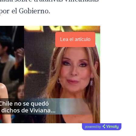
por el Gobierno.
Lea el artículo
powered by