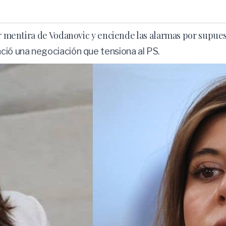
or mentira de Vodanovic y enciende las alarmas por supue
ció una negociación que tensiona al PS.