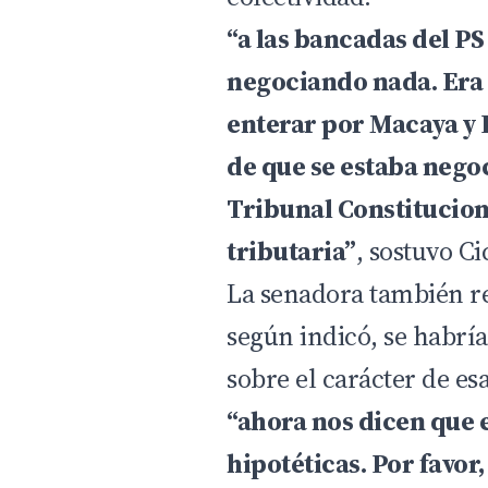
“a las bancadas del PS
negociando nada. Era 
enterar por Macaya y 
de que se estaba nego
Tribunal Constituciona
tributaria”
, sostuvo Ci
La senadora también re
según indicó, se habrí
sobre el carácter de es
“ahora nos dicen que 
hipotéticas. Por favor