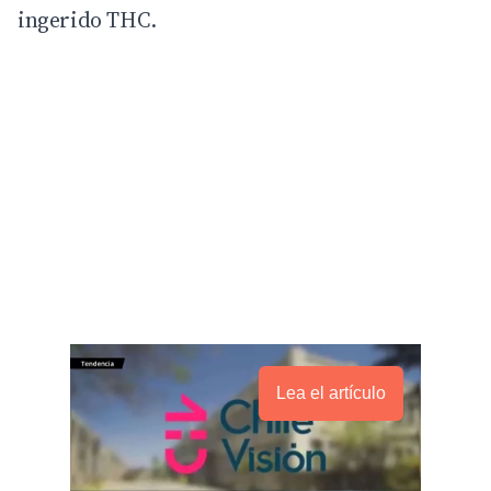
ingerido THC.
Lea el artículo