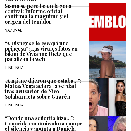
Sismo se percibe en la zona
central: Informe oficial
confirma la magnitud y el
origen del temblor
NACIONAL
“A Disney se le escapó una
princesa”: Las virales fotos en
bikini de Vivianne Dietz que
paralizan la web
TENDENCIA
“A mí me dijeron que estaba…”:
Matías Vega aclara la verdad
tras acusación de Nico
Solabarrieta sobre Guarén
TENDENCIA
“Donde una señorita hizo…”:
Conocida comunicadora rompe
el silencio y apunta a Daniela