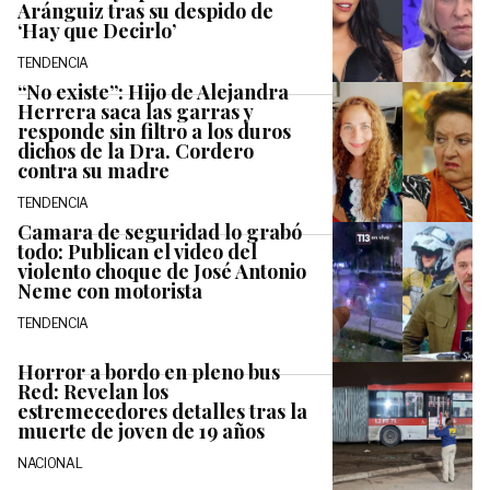
Aránguiz tras su despido de
‘Hay que Decirlo’
TENDENCIA
“No existe”: Hijo de Alejandra
Herrera saca las garras y
responde sin filtro a los duros
dichos de la Dra. Cordero
contra su madre
TENDENCIA
Camara de seguridad lo grabó
todo: Publican el video del
violento choque de José Antonio
Neme con motorista
TENDENCIA
Horror a bordo en pleno bus
Red: Revelan los
estremecedores detalles tras la
muerte de joven de 19 años
NACIONAL