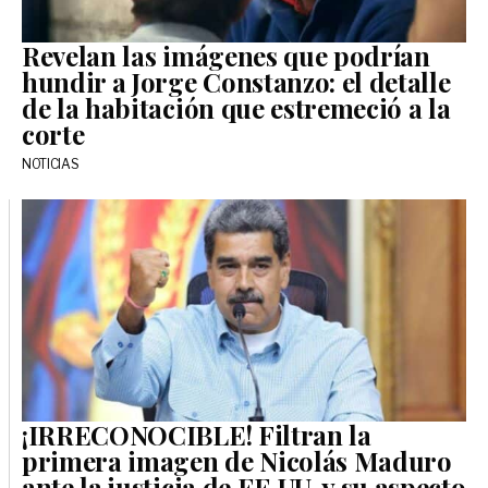
Revelan las imágenes que podrían
hundir a Jorge Constanzo: el detalle
de la habitación que estremeció a la
corte
NOTICIAS
¡IRRECONOCIBLE! Filtran la
primera imagen de Nicolás Maduro
ante la justicia de EE.UU. y su aspecto