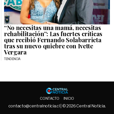
“No necesitas una mamá, necesitas
rehabilitación”: Las fuertes críticas
que recibió Fernando Solabarrieta
tras su nuevo quiebre con Ivette
Vergara
TENDENCIA
Central No
CONTACTO
INICIO
contacto@centralnoticia.cl
| © 2026 Central Noticia.