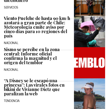
dieciochero
SERVICIOS
Viento Puelche de hasta 90 km/h
azotará a gran parte de Chile:
Meteorología emite aviso por
cinco días para 10 regiones del
país
NACIONAL
Sismo se percibe en la zona
central: Informe oficial
confirma la magnitud y el
origen del temblor
NACIONAL
“A Disney se le escapó una
princesa”: Las virales fotos en
bikini de Vivianne Dietz que
paralizan la web
TENDENCIA