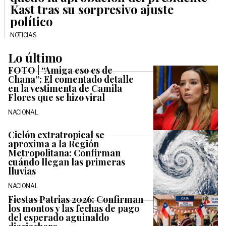
Kast tras su sorpresivo ajuste
político
NOTICIAS
Lo último
FOTO | “Amiga eso es de
Chana”: El comentado detalle
en la vestimenta de Camila
Flores que se hizo viral
NACIONAL
Ciclón extratropical se
aproxima a la Región
Metropolitana: Confirman
cuándo llegan las primeras
lluvias
NACIONAL
Fiestas Patrias 2026: Confirman
los montos y las fechas de pago
del esperado aguinaldo