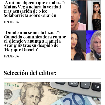
“A mí me dijeron que estaba…”:
Matías Vega aclara la verdad
tras acusación de Nico
Solabarrieta sobre Guarén
TENDENCIA
“Donde una señorita hizo…”:
Conocida comunicadora rompe
el silencio y apunta a Daniela
Aránguiz tras su despido de
‘Hay que Decirlo’
TENDENCIA
Selección del editor: