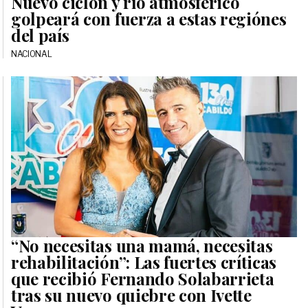
Nuevo ciclón y río atmosférico
golpeará con fuerza a estas regiónes
del país
NACIONAL
“No necesitas una mamá, necesitas
rehabilitación”: Las fuertes críticas
que recibió Fernando Solabarrieta
tras su nuevo quiebre con Ivette