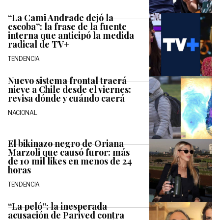
“La Cami Andrade dejó la
escoba”: la frase de la fuente
interna que anticipó la medida
radical de TV+
TENDENCIA
Nuevo sistema frontal traerá
nieve a Chile desde el viernes:
revisa dónde y cuándo caerá
NACIONAL
El bikinazo negro de Oriana
Marzoli que causó furor: más
de 10 mil likes en menos de 24
horas
TENDENCIA
“La peló”: la inesperada
acusación de Parived contra