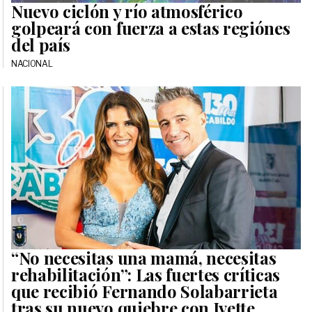
Nuevo ciclón y río atmosférico
golpeará con fuerza a estas regiónes
del país
NACIONAL
“No necesitas una mamá, necesitas
rehabilitación”: Las fuertes críticas
que recibió Fernando Solabarrieta
tras su nuevo quiebre con Ivette