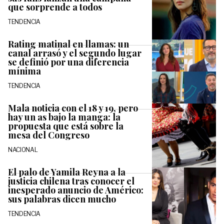
que sorprende a todos
TENDENCIA
Rating matinal en llamas: un
canal arrasó y el segundo lugar
se definió por una diferencia
mínima
TENDENCIA
Mala noticia con el 18 y 19, pero
hay un as bajo la manga: la
propuesta que está sobre la
mesa del Congreso
NACIONAL
El palo de Yamila Reyna a la
justicia chilena tras conocer el
inesperado anuncio de Américo:
sus palabras dicen mucho
TENDENCIA