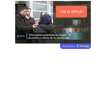
Lea el artículo
powered by