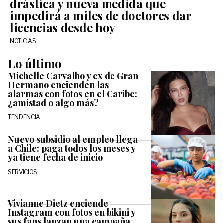
drástica y nueva medida que
impedirá a miles de doctores dar
licencias desde hoy
NOTICIAS
Lo último
Michelle Carvalho y ex de Gran
Hermano encienden las
alarmas con fotos en el Caribe:
¿amistad o algo más?
TENDENCIA
Nuevo subsidio al empleo llega
a Chile: paga todos los meses y
ya tiene fecha de inicio
SERVICIOS
Vivianne Dietz enciende
Instagram con fotos en bikini y
sus fans lanzan una campaña