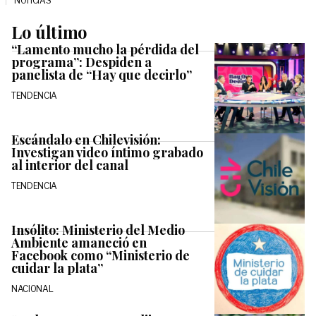
NOTICIAS
Lo último
“Lamento mucho la pérdida del
programa”: Despiden a
panelista de “Hay que decirlo”
TENDENCIA
Escándalo en Chilevisión:
Investigan video íntimo grabado
al interior del canal
TENDENCIA
Insólito: Ministerio del Medio
Ambiente amaneció en
Facebook como “Ministerio de
cuidar la plata”
NACIONAL