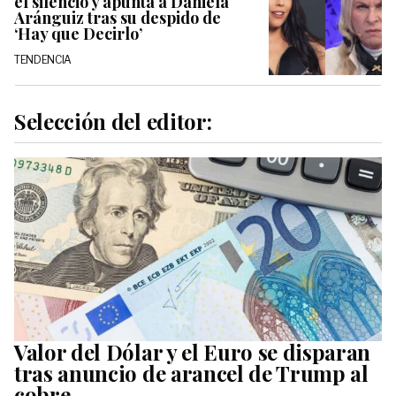
el silencio y apunta a Daniela
Aránguiz tras su despido de
‘Hay que Decirlo’
TENDENCIA
Selección del editor:
Valor del Dólar y el Euro se disparan
tras anuncio de arancel de Trump al
cobre