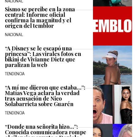
NACIONAL
Sismo se percibe en la zona
central: Informe oficial
confirma la magnitud y el
origen del temblor
NACIONAL
“A Disney se le escapó una
princesa”: Las virales fotos en
bikini de Vivianne Dietz que
paralizan la web
TENDENCIA
“A mí me dijeron que estaba…”:
Matías Vega aclara la verdad
tras acusación de Nico
Solabarrieta sobre Guarén
TENDENCIA
“Donde una señorita hizo…”:
Conocida comunicadora rompe