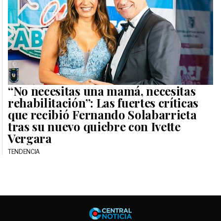
“No necesitas una mamá, necesitas
rehabilitación”: Las fuertes críticas
que recibió Fernando Solabarrieta
tras su nuevo quiebre con Ivette
Vergara
TENDENCIA
Central No