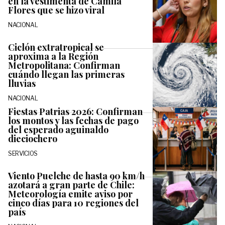
en la vestimenta de Camila
Flores que se hizo viral
NACIONAL
Ciclón extratropical se
aproxima a la Región
Metropolitana: Confirman
cuándo llegan las primeras
lluvias
NACIONAL
Fiestas Patrias 2026: Confirman
los montos y las fechas de pago
del esperado aguinaldo
dieciochero
SERVICIOS
Viento Puelche de hasta 90 km/h
azotará a gran parte de Chile:
Meteorología emite aviso por
cinco días para 10 regiones del
país