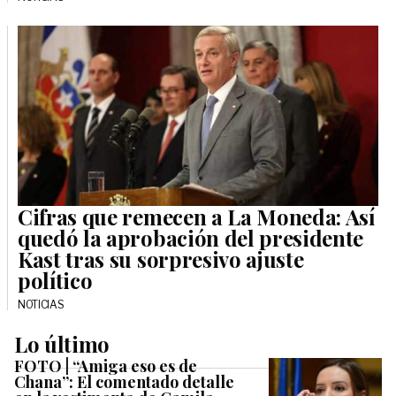
Cifras que remecen a La Moneda: Así
quedó la aprobación del presidente
Kast tras su sorpresivo ajuste
político
NOTICIAS
Lo último
FOTO | “Amiga eso es de
Chana”: El comentado detalle