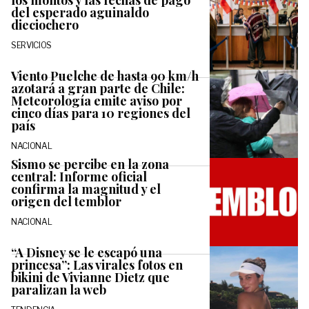
los montos y las fechas de pago
del esperado aguinaldo
dieciochero
SERVICIOS
Viento Puelche de hasta 90 km/h
azotará a gran parte de Chile:
Meteorología emite aviso por
cinco días para 10 regiones del
país
NACIONAL
Sismo se percibe en la zona
central: Informe oficial
confirma la magnitud y el
origen del temblor
NACIONAL
“A Disney se le escapó una
princesa”: Las virales fotos en
bikini de Vivianne Dietz que
paralizan la web