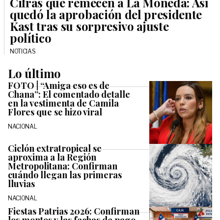
Cifras que remecen a La Moneda: Así
quedó la aprobación del presidente
Kast tras su sorpresivo ajuste
político
NOTICIAS
Lo último
FOTO | “Amiga eso es de
Chana”: El comentado detalle
en la vestimenta de Camila
Flores que se hizo viral
NACIONAL
Ciclón extratropical se
aproxima a la Región
Metropolitana: Confirman
cuándo llegan las primeras
lluvias
NACIONAL
Fiestas Patrias 2026: Confirman