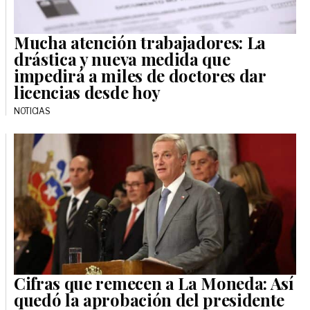
Mucha atención trabajadores: La
drástica y nueva medida que
impedirá a miles de doctores dar
licencias desde hoy
NOTICIAS
Cifras que remecen a La Moneda: Así
quedó la aprobación del presidente