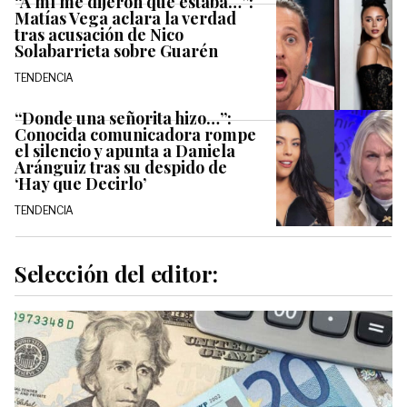
“A mí me dijeron que estaba…”:
Matías Vega aclara la verdad
tras acusación de Nico
Solabarrieta sobre Guarén
TENDENCIA
“Donde una señorita hizo…”:
Conocida comunicadora rompe
el silencio y apunta a Daniela
Aránguiz tras su despido de
‘Hay que Decirlo’
TENDENCIA
Selección del editor: