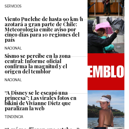
SERVICIOS
Viento Puelche de hasta 90 km/h
azotará a gran parte de Chile:
Meteorología emite aviso por
cinco días para 10 regiones del
país
NACIONAL
Sismo se percibe en la zona
central: Informe oficial
confirma la magnitud y el
origen del temblor
NACIONAL
“A Disney se le escapó una
princesa”: Las virales fotos en
bikini de Vivianne Dietz que
paralizan la web
TENDENCIA