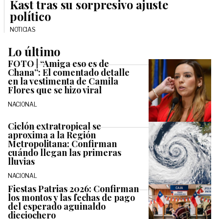
Kast tras su sorpresivo ajuste
político
NOTICIAS
Lo último
FOTO | “Amiga eso es de
Chana”: El comentado detalle
en la vestimenta de Camila
Flores que se hizo viral
NACIONAL
Ciclón extratropical se
aproxima a la Región
Metropolitana: Confirman
cuándo llegan las primeras
lluvias
NACIONAL
Fiestas Patrias 2026: Confirman
los montos y las fechas de pago
del esperado aguinaldo
dieciochero