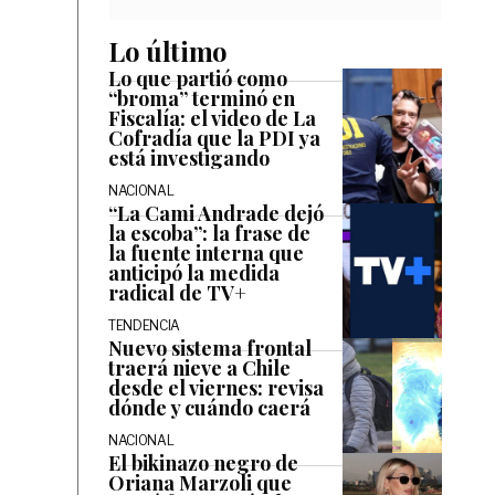
Lo último
Lo que partió como
“broma” terminó en
Fiscalía: el video de La
Cofradía que la PDI ya
está investigando
NACIONAL
“La Cami Andrade dejó
la escoba”: la frase de
la fuente interna que
anticipó la medida
radical de TV+
TENDENCIA
Nuevo sistema frontal
traerá nieve a Chile
desde el viernes: revisa
dónde y cuándo caerá
NACIONAL
El bikinazo negro de
Oriana Marzoli que