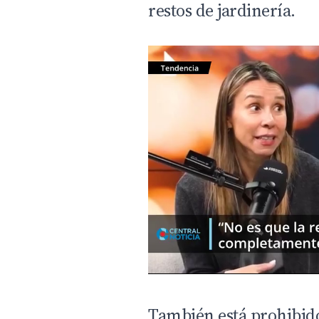
restos de jardinería.
También está prohibido 