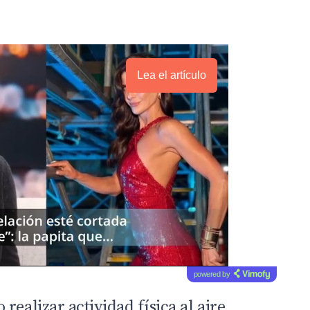
Lea el artículo
powered by
realizar actividad física al aire