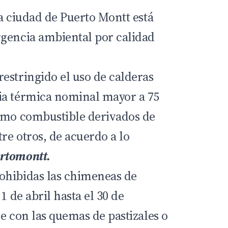
a ciudad de Puerto Montt está
gencia ambiental por calidad
estringido el uso de calderas
ia térmica nominal mayor a 75
omo combustible derivados de
tre otros, de acuerdo a lo
rtomontt.
ohibidas las chimeneas de
1 de abril hasta el 30 de
e con las quemas de pastizales o