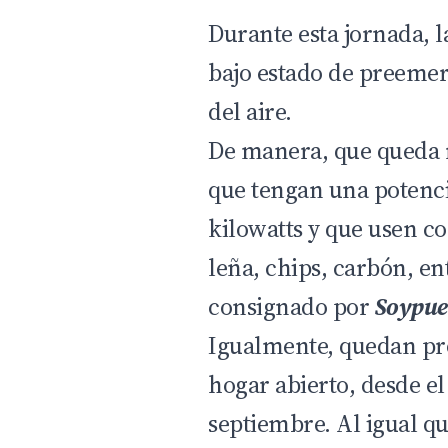
Durante esta jornada, l
bajo estado de preemer
del aire.
De manera, que queda r
que tengan una potenc
kilowatts y que usen c
leña, chips, carbón, en
consignado por
Soypue
Igualmente, quedan pr
hogar abierto, desde el 
septiembre. Al igual qu