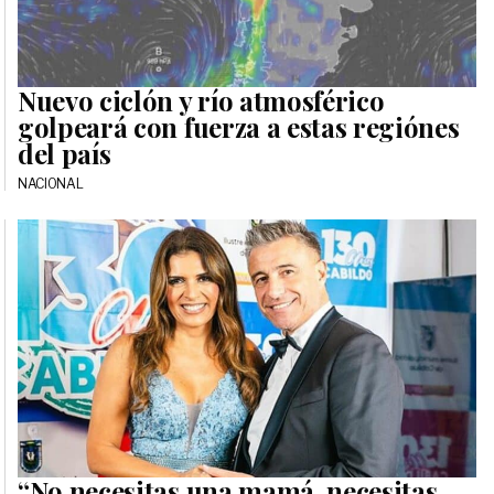
Nuevo ciclón y río atmosférico
golpeará con fuerza a estas regiónes
del país
NACIONAL
“No necesitas una mamá, necesitas