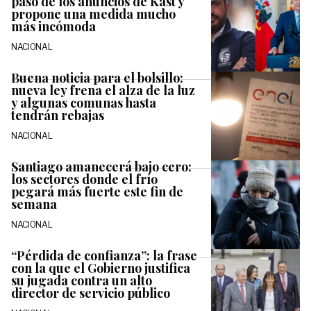
paso de los anuncios de Kast y
propone una medida mucho
más incómoda
NACIONAL
Buena noticia para el bolsillo:
nueva ley frena el alza de la luz
y algunas comunas hasta
tendrán rebajas
NACIONAL
Santiago amanecerá bajo cero:
los sectores donde el frío
pegará más fuerte este fin de
semana
NACIONAL
“Pérdida de confianza”: la frase
con la que el Gobierno justifica
su jugada contra un alto
director de servicio público