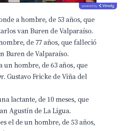
powered by
onde a hombre, de 53 años, que
 Carlos van Buren de Valparaíso.
hombre, de 77 años, que falleció
an Buren de Valparaíso.
 a un hombre, de 63 años, que
Dr. Gustavo Fricke de Viña del
 una lactante, de 10 meses, que
 San Agustín de La Ligua.
 es el de un hombre, de 53 años,