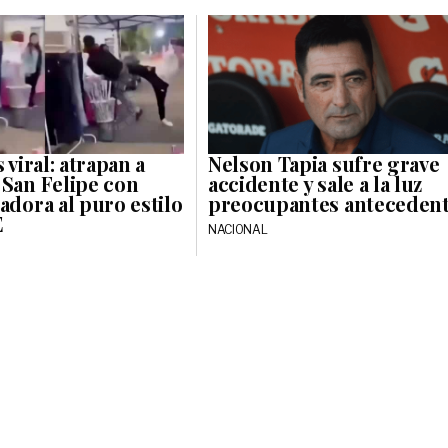
 viral: atrapan a
Nelson Tapia sufre grave
 San Felipe con
accidente y sale a la luz
adora al puro estilo
preocupantes anteceden
E
NACIONAL