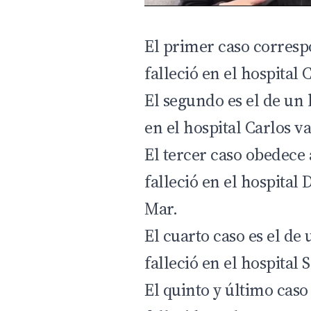
El primer caso corresp
falleció en el hospital
El segundo es el de un 
en el hospital Carlos v
El tercer caso obedece
falleció en el hospital 
Mar.
El cuarto caso es el de
falleció en el hospital
El quinto y último caso