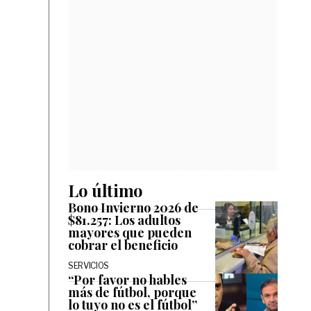
Lo último
Bono Invierno 2026 de
$81.257: Los adultos
mayores que pueden
cobrar el beneficio
SERVICIOS
“Por favor no hables
más de fútbol, porque
lo tuyo no es el fútbol”