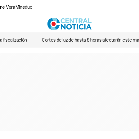
ne Vera
Mineduc
Central No
Cortes de luz de hasta 8 horas afectarán este martes a siete comunas de 