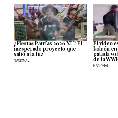
¿Fiestas Patrias 2026 XL? El
El video es
inesperado proyecto que
ladrón en
salió a la luz
patada vol
de la WW
NACIONAL
NACIONAL