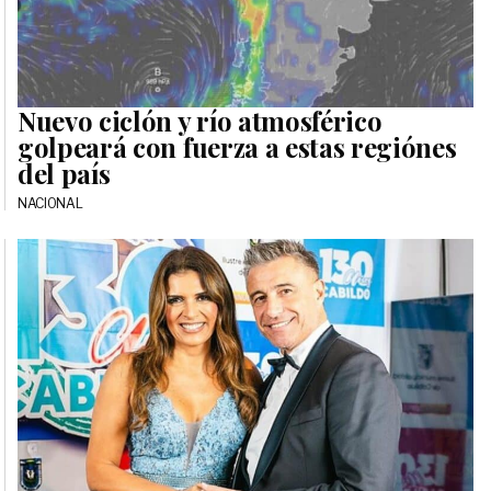
Nuevo ciclón y río atmosférico
golpeará con fuerza a estas regiónes
del país
NACIONAL