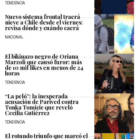
TENDENCIA
Nuevo sistema frontal traerá
nieve a Chile desde el viernes:
revisa dónde y cuándo caerá
NACIONAL
El bikinazo negro de Oriana
Marzoli que causó furor: más
de 10 mil likes en menos de 24
horas
TENDENCIA
“La peló”: la inesperada
acusación de Parived contra
Tonka Tomicic que reveló
Cecilia Gutiérrez
TENDENCIA
El rotundo triunfo que marcó el