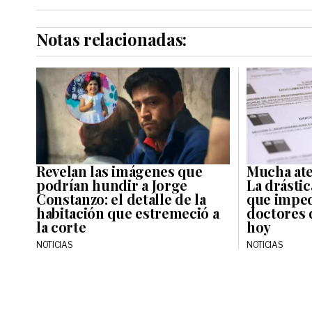
Notas relacionadas:
Revelan las imágenes que
Mucha ate
podrían hundir a Jorge
La drásti
Constanzo: el detalle de la
que imped
habitación que estremeció a
doctores 
la corte
hoy
NOTICIAS
NOTICIAS