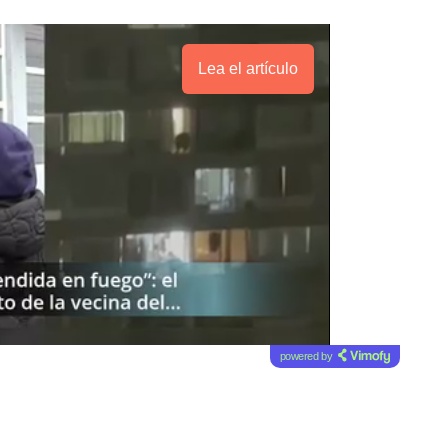
Lea el artículo
powered by
a