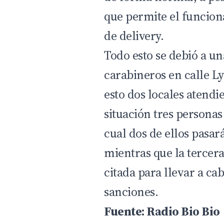
que permite el funcion
de delivery.
Todo esto se debió a un
carabineros en calle L
esto dos locales atend
situación tres personas
cual dos de ellos pasar
mientras que la tercer
citada para llevar a cab
sanciones.
Fuente: Radio Bio Bio