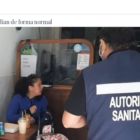
ndían de forma normal