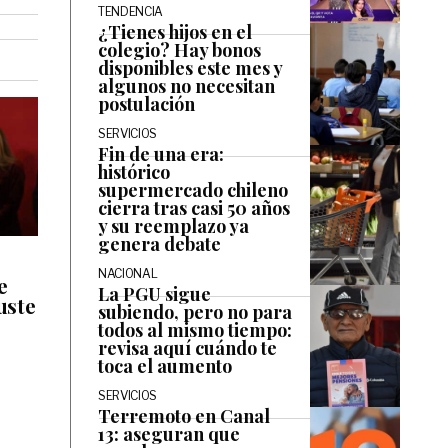
TENDENCIA
¿Tienes hijos en el
colegio? Hay bonos
disponibles este mes y
algunos no necesitan
postulación
SERVICIOS
Fin de una era:
histórico
supermercado chileno
cierra tras casi 50 años
y su reemplazo ya
genera debate
NACIONAL
e
La PGU sigue
uste
subiendo, pero no para
todos al mismo tiempo:
revisa aquí cuándo te
toca el aumento
SERVICIOS
Terremoto en Canal
13: aseguran que