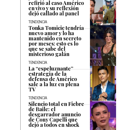
refirió al caso Américo
en vivo y su reflexión
dejó callado al panel
TENDENCIA
Tonka Tomicic tendría
nuevo amor y lo ha
mantenido en secreto
por meses: esto es lo
que se sabe del
misterioso galán
TENDENCIA
La “espeluznante”
estrategia de la
defensa de Américo
sale a la luz en plena
TV
TENDENCIA
Silencio total en Fiebre
de Baile: el
desgarrador anuncio
de Cony Capelli que
dejó a todos en shock