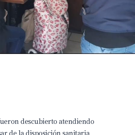
fueron descubierto atendiendo
r de la disposición sanitaria