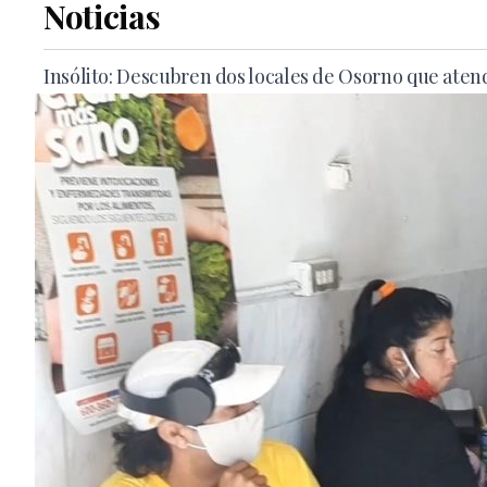
Noticias
Insólito: Descubren dos locales de Osorno que ate