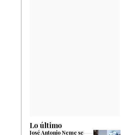
Lo último
José Antonio Neme se