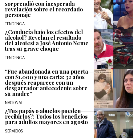
sorprendió con inesperada
revelación sobre el recordado
personaje
TENDENCIA
¿Conducía bajo los efectos del
alcohol? Revelan el resultado
del alcotest a José Antonio Neme
tras su grave choque
TENDENCIA
“Fue abandonada en una puerta
con $1.000 y una carta: 32 años
después reaparece con un
desgarrador antecedente sobre
su madre”
NACIONAL
¿Tus papás o abuelos pueden
recibirlos?: Todos los beneficios
para adultos mayores en agosto
SERVICIOS