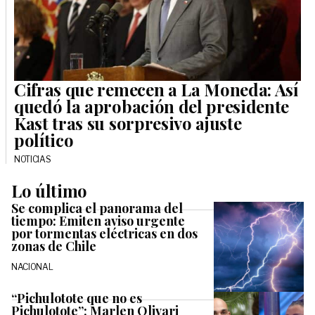
Cifras que remecen a La Moneda: Así
quedó la aprobación del presidente
Kast tras su sorpresivo ajuste
político
NOTICIAS
Lo último
Se complica el panorama del
tiempo: Emiten aviso urgente
por tormentas eléctricas en dos
zonas de Chile
NACIONAL
“Pichulotote que no es
Pichulotote”: Marlen Olivari