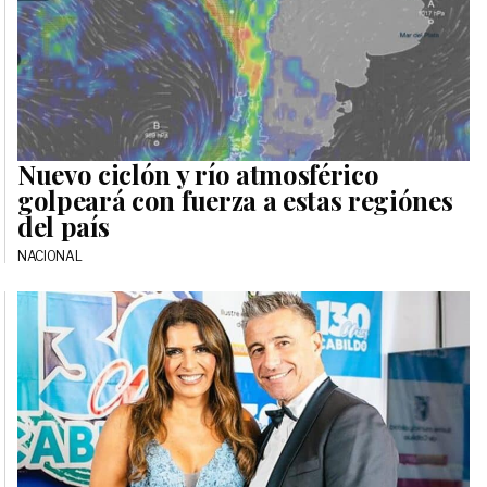
Nuevo ciclón y río atmosférico
golpeará con fuerza a estas regiónes
del país
NACIONAL