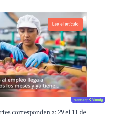
Lea el artículo
powered by
rtes corresponden a: 29 el 11 de