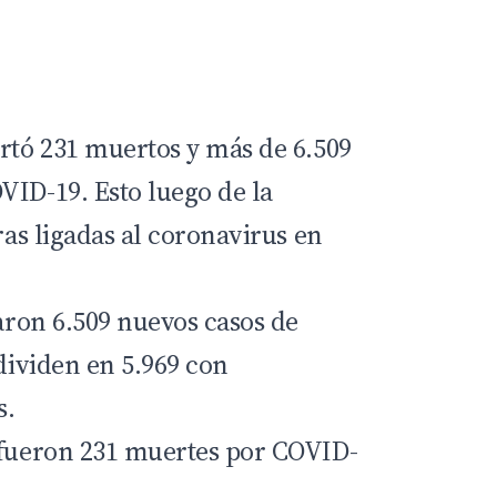
ortó 231 muertos y más de 6.509
VID-19. Esto luego de la
fras ligadas al coronavirus en
taron 6.509 nuevos casos de
 dividen en 5.969 con
s.
 fueron 231 muertes por COVID-