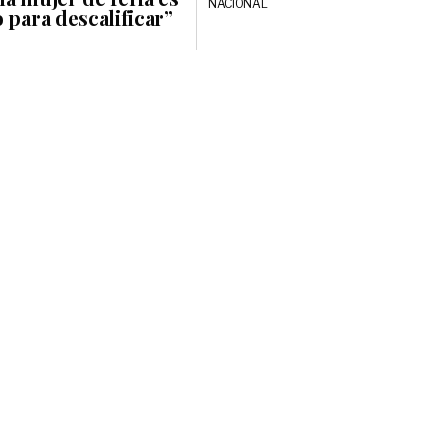
NACIONAL
 para descalificar”