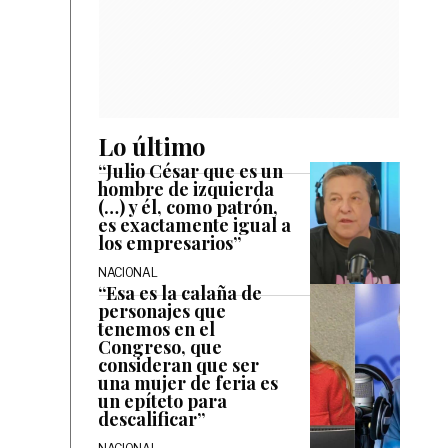
Lo último
“Julio César que es un
hombre de izquierda
(…) y él, como patrón,
es exactamente igual a
los empresarios”
NACIONAL
“Esa es la calaña de
personajes que
tenemos en el
Congreso, que
consideran que ser
una mujer de feria es
un epíteto para
descalificar”