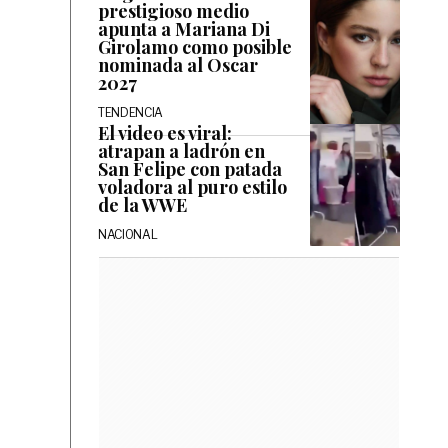
prestigioso medio
apunta a Mariana Di
Girolamo como posible
nominada al Oscar
2027
TENDENCIA
El video es viral:
atrapan a ladrón en
San Felipe con patada
voladora al puro estilo
de la WWE
NACIONAL