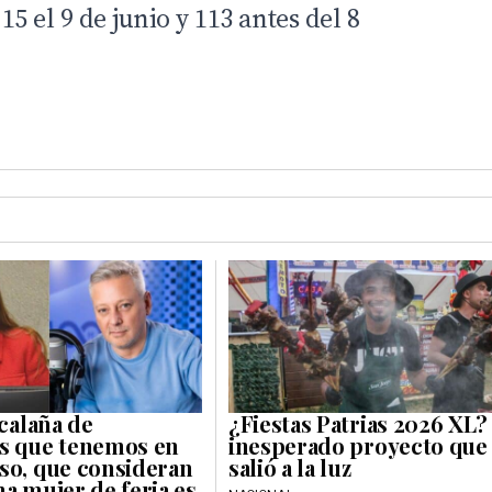
 15 el 9 de junio y 113 antes del 8
 calaña de
¿Fiestas Patrias 2026 XL?
s que tenemos en
inesperado proyecto que
so, que consideran
salió a la luz
na mujer de feria es