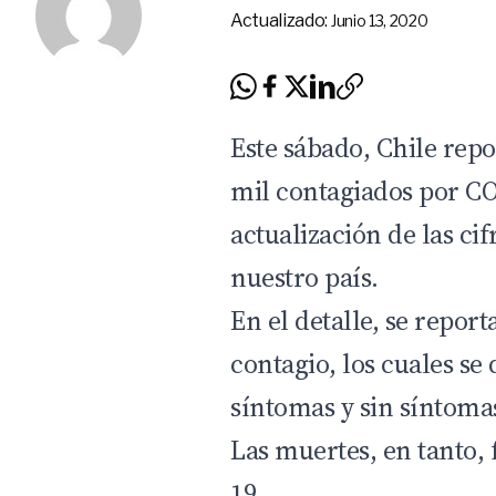
Actualizado:
Junio 13, 2020
Este sábado, Chile rep
mil contagiados por CO
actualización de las ci
nuestro país.
En el detalle, se repor
contagio, los cuales se
síntomas y sin síntoma
Las muertes, en tanto,
19.