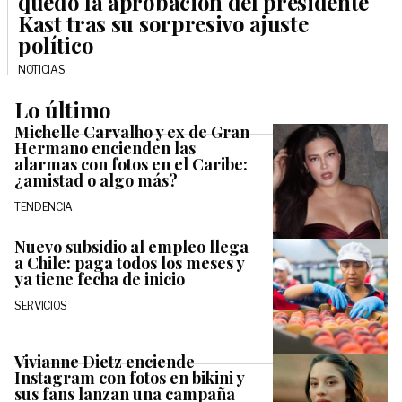
quedó la aprobación del presidente
Kast tras su sorpresivo ajuste
político
NOTICIAS
Lo último
Michelle Carvalho y ex de Gran
Hermano encienden las
alarmas con fotos en el Caribe:
¿amistad o algo más?
TENDENCIA
Nuevo subsidio al empleo llega
a Chile: paga todos los meses y
ya tiene fecha de inicio
SERVICIOS
Vivianne Dietz enciende
Instagram con fotos en bikini y
sus fans lanzan una campaña