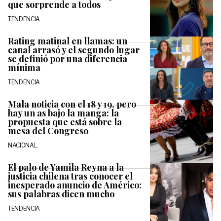
que sorprende a todos
TENDENCIA
Rating matinal en llamas: un
canal arrasó y el segundo lugar
se definió por una diferencia
mínima
TENDENCIA
Mala noticia con el 18 y 19, pero
hay un as bajo la manga: la
propuesta que está sobre la
mesa del Congreso
NACIONAL
El palo de Yamila Reyna a la
justicia chilena tras conocer el
inesperado anuncio de Américo:
sus palabras dicen mucho
TENDENCIA