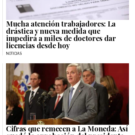
Mucha atención trabajadores: La
drástica y nueva medida que
impedirá a miles de doctores dar
licencias desde hoy
NOTICIAS
Cifras que remecen a La Moneda: Así