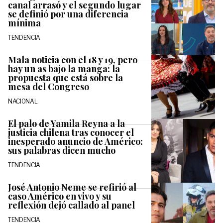
canal arrasó y el segundo lugar
se definió por una diferencia
mínima
TENDENCIA
Mala noticia con el 18 y 19, pero
hay un as bajo la manga: la
propuesta que está sobre la
mesa del Congreso
NACIONAL
El palo de Yamila Reyna a la
justicia chilena tras conocer el
inesperado anuncio de Américo:
sus palabras dicen mucho
TENDENCIA
José Antonio Neme se refirió al
caso Américo en vivo y su
reflexión dejó callado al panel
TENDENCIA