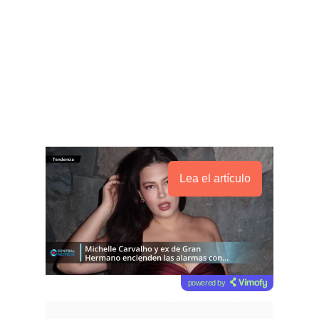
Lea el artículo
powered by