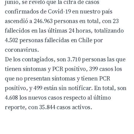
junio, se reveló que la cifra de casos
confirmados de Covid-19 en nuestro país
ascendió a 246.963 personas en total, con 23
fallecidos en las últimas 24 horas, totalizando
4.502 personas fallecidas en Chile por
coronavirus.
De los contagiados, son 3.710 personas las que
tienen síntomas y PCR positivo, 399 casos los
que no presentan síntomas y tienen PCR
positivo, y 499 están sin notificar. En total, son
4.608 los nuevos casos respecto al último
reporte, con 35.844 casos activos.