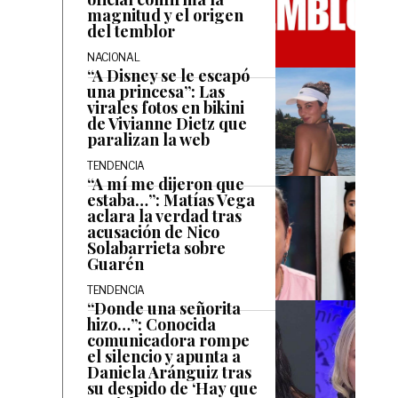
magnitud y el origen
del temblor
NACIONAL
“A Disney se le escapó
una princesa”: Las
virales fotos en bikini
de Vivianne Dietz que
paralizan la web
TENDENCIA
“A mí me dijeron que
estaba…”: Matías Vega
aclara la verdad tras
acusación de Nico
Solabarrieta sobre
Guarén
TENDENCIA
“Donde una señorita
hizo…”: Conocida
comunicadora rompe
el silencio y apunta a
Daniela Aránguiz tras
su despido de ‘Hay que