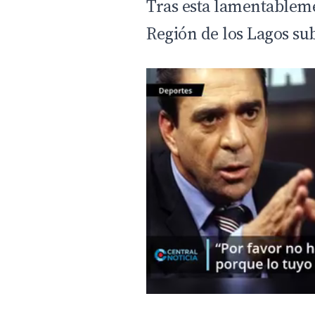
Tras esta lamentableme
Región de los Lagos sub