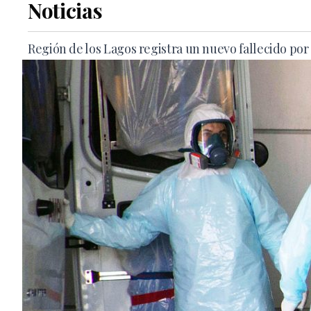
Noticias
Región de los Lagos registra un nuevo fallecido por