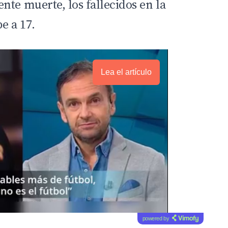
nte muerte, los fallecidos en la
e a 17.
Lea el artículo
powered by