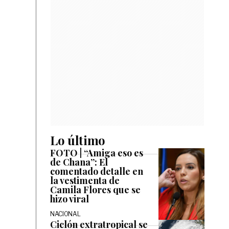
Lo último
FOTO | “Amiga eso es
de Chana”: El
comentado detalle en
la vestimenta de
Camila Flores que se
hizo viral
NACIONAL
Ciclón extratropical se