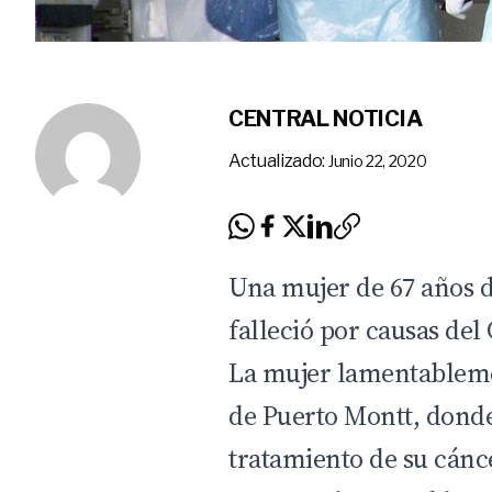
CENTRAL NOTICIA
Actualizado:
Junio 22, 2020
Reproductor
Una mujer de 67 años 
de
falleció por causas del
Audio
La mujer lamentablemen
de Puerto Montt, dond
tratamiento de su cánc