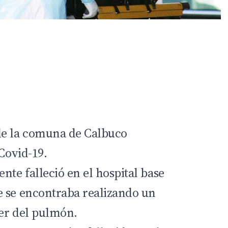
de la comuna de Calbuco
 Covid-19.
te falleció en el hospital base
e se encontraba realizando un
er del pulmón.