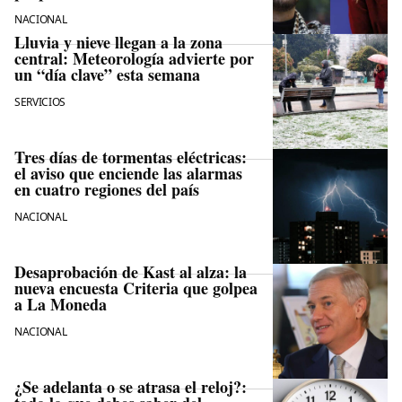
NACIONAL
Lluvia y nieve llegan a la zona
central: Meteorología advierte por
un “día clave” esta semana
SERVICIOS
Tres días de tormentas eléctricas:
el aviso que enciende las alarmas
en cuatro regiones del país
NACIONAL
Desaprobación de Kast al alza: la
nueva encuesta Criteria que golpea
a La Moneda
NACIONAL
¿Se adelanta o se atrasa el reloj?: