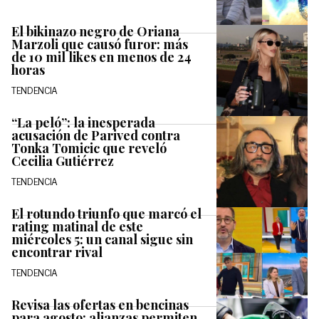
El bikinazo negro de Oriana
Marzoli que causó furor: más
de 10 mil likes en menos de 24
horas
TENDENCIA
“La peló”: la inesperada
acusación de Parived contra
Tonka Tomicic que reveló
Cecilia Gutiérrez
TENDENCIA
El rotundo triunfo que marcó el
rating matinal de este
miércoles 5: un canal sigue sin
encontrar rival
TENDENCIA
Revisa las ofertas en bencinas
para agosto: alianzas permiten