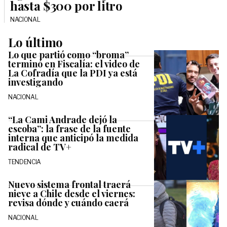
hasta $300 por litro
NACIONAL
Lo último
Lo que partió como “broma”
terminó en Fiscalía: el video de
La Cofradía que la PDI ya está
investigando
NACIONAL
“La Cami Andrade dejó la
escoba”: la frase de la fuente
interna que anticipó la medida
radical de TV+
TENDENCIA
Nuevo sistema frontal traerá
nieve a Chile desde el viernes:
revisa dónde y cuándo caerá
NACIONAL