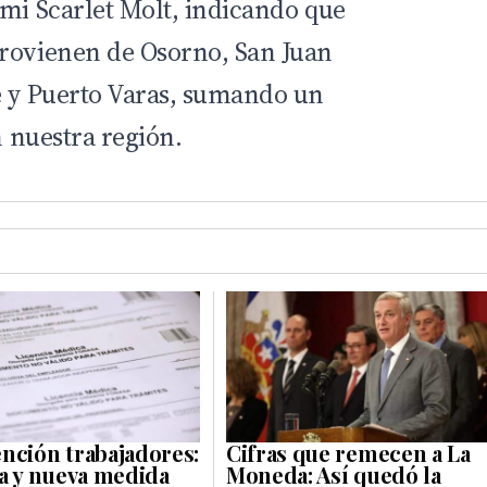
emi Scarlet Molt, indicando que
provienen de Osorno, San Juan
e y Puerto Varas, sumando un
n nuestra región.
nción trabajadores:
Cifras que remecen a La
ca y nueva medida
Moneda: Así quedó la