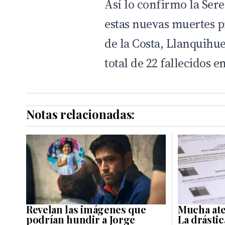
Así lo confirmo la Ser
estas nuevas muertes 
de la Costa, Llanquihu
total de 22 fallecidos e
Notas relacionadas:
Revelan las imágenes que
Mucha ate
podrían hundir a Jorge
La drásti