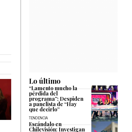
Lo último
“Lamento mucho la
pérdida del
programa”: Despiden
a panelista de “Hay
que decirlo”
TENDENCIA
Escándalo en
Chilevisión: Investigan