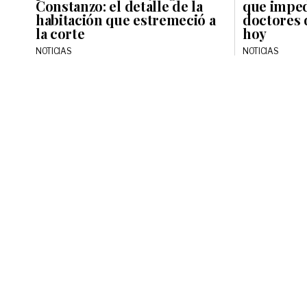
Constanzo: el detalle de la
que imped
habitación que estremeció a
doctores 
la corte
hoy
NOTICIAS
NOTICIAS