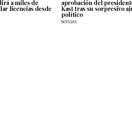
irá a miles de
aprobación del president
dar licencias desde
Kast tras su sorpresivo aj
político
NOTICIAS