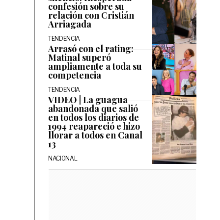
confesión sobre su
relación con Cristián
Arriagada
TENDENCIA
Arrasó con el rating:
Matinal superó
ampliamente a toda su
competencia
TENDENCIA
VIDEO | La guagua
abandonada que salió
en todos los diarios de
1994 reapareció e hizo
llorar a todos en Canal
13
NACIONAL