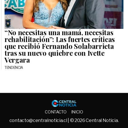
“No necesitas una mamá, necesitas
rehabilitación”: Las fuertes críticas
que recibió Fernando Solabarrieta
tras su nuevo quiebre con Ivette
Vergara
TENDENCIA
Central No
CONTACTO
INICIO
contacto@centralnoticia.cl
| © 2026 Central Noticia.