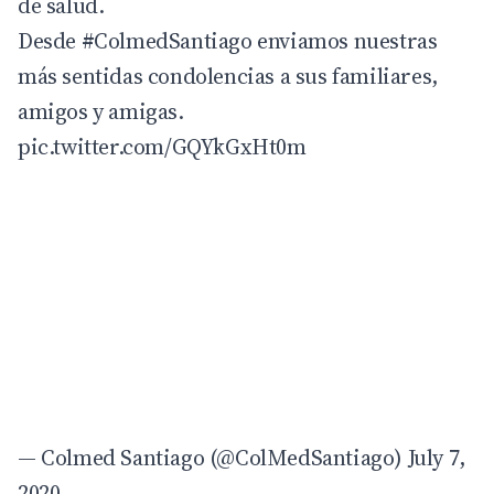
de salud.
Desde
#ColmedSantiago
enviamos nuestras
más sentidas condolencias a sus familiares,
amigos y amigas.
pic.twitter.com/GQYkGxHt0m
— Colmed Santiago (@ColMedSantiago)
July 7,
2020