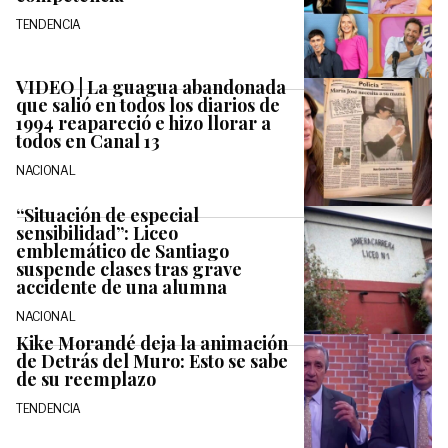
TENDENCIA
VIDEO | La guagua abandonada
que salió en todos los diarios de
1994 reapareció e hizo llorar a
todos en Canal 13
NACIONAL
“Situación de especial
sensibilidad”: Liceo
emblemático de Santiago
suspende clases tras grave
accidente de una alumna
NACIONAL
Kike Morandé deja la animación
de Detrás del Muro: Esto se sabe
de su reemplazo
TENDENCIA