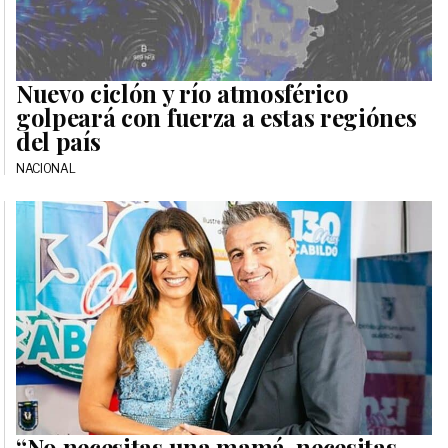
Nuevo ciclón y río atmosférico
golpeará con fuerza a estas regiónes
del país
NACIONAL
“No necesitas una mamá, necesitas