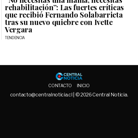
rehabilitación”: Las fuertes críticas
que recibió Fernando Solabarrieta
tras su nuevo quiebre con Ivette
Vergara
TENDENCIA
Central No
CONTACTO
INICIO
contacto@centralnoticia.cl
| © 2026 Central Noticia.