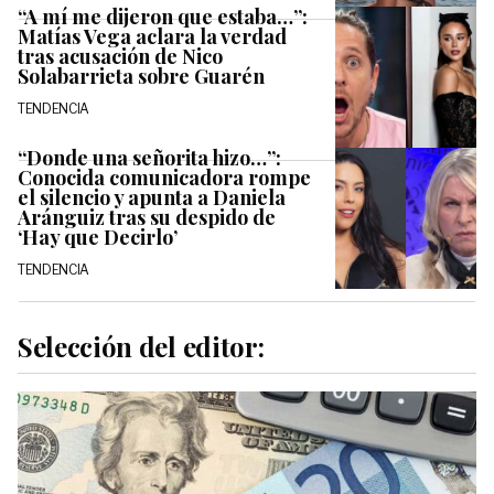
“A mí me dijeron que estaba…”:
Matías Vega aclara la verdad
tras acusación de Nico
Solabarrieta sobre Guarén
TENDENCIA
“Donde una señorita hizo…”:
Conocida comunicadora rompe
el silencio y apunta a Daniela
Aránguiz tras su despido de
‘Hay que Decirlo’
TENDENCIA
Selección del editor: