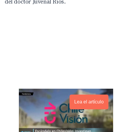
del doctor Juvenal Ríos.
Lea el artículo