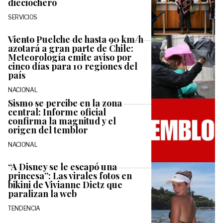
dieciochero
SERVICIOS
Viento Puelche de hasta 90 km/h
azotará a gran parte de Chile:
Meteorología emite aviso por
cinco días para 10 regiones del
país
NACIONAL
Sismo se percibe en la zona
central: Informe oficial
confirma la magnitud y el
origen del temblor
NACIONAL
“A Disney se le escapó una
princesa”: Las virales fotos en
bikini de Vivianne Dietz que
paralizan la web
TENDENCIA