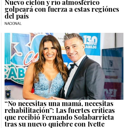
Nuevo ciclón y río atmosférico
golpeará con fuerza a estas regiónes
del país
NACIONAL
“No necesitas una mamá, necesitas
rehabilitación”: Las fuertes críticas
que recibió Fernando Solabarrieta
tras su nuevo quiebre con Ivette