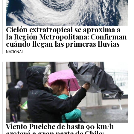
Ciclón extratropical se aproxima a
la Región Metropolitana: Confirman
cuándo llegan las primeras lluvias
NACIONAL
Viento Puelche de hasta 90 km/h
azotará a gran parte de Chile: