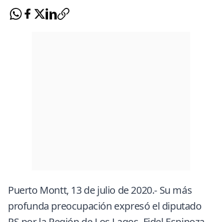
Puerto Montt, 13 de julio de 2020.- Su más
profunda preocupación expresó el diputado
PS por la Región de Los Lagos, Fidel Espinoza