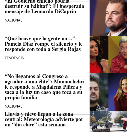
“El Gobierno chileno podría
destruir su hábitat”: El inesperado
mensaje de Leonardo DiCaprio
NACIONAL
“Qué heavy que la gente no…”:
Pamela Díaz rompe el silencio y le
responde con todo a Sergio Rojas
TENDENCIA
“No llegamos al Congreso a
agradar a una élite”: Manouchehri
le responde a Magdalena Piñera y
saca a la luz un caso que toca a su
propia familia
NACIONAL
Lluvia y nieve llegan a la zona
central: Meteorología advierte por
un “día clave” esta semana