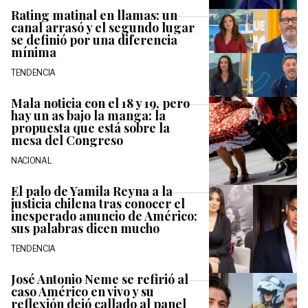
Rating matinal en llamas: un
canal arrasó y el segundo lugar
se definió por una diferencia
mínima
TENDENCIA
Mala noticia con el 18 y 19, pero
hay un as bajo la manga: la
propuesta que está sobre la
mesa del Congreso
NACIONAL
El palo de Yamila Reyna a la
justicia chilena tras conocer el
inesperado anuncio de Américo:
sus palabras dicen mucho
TENDENCIA
José Antonio Neme se refirió al
caso Américo en vivo y su
reflexión dejó callado al panel