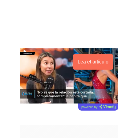
Lea el artículo
powered by