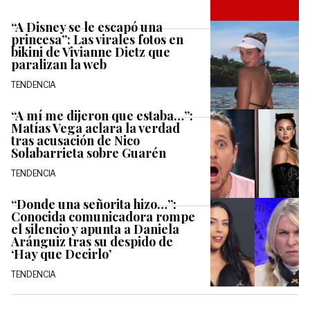
“A Disney se le escapó una
princesa”: Las virales fotos en
bikini de Vivianne Dietz que
paralizan la web
TENDENCIA
“A mí me dijeron que estaba…”:
Matías Vega aclara la verdad
tras acusación de Nico
Solabarrieta sobre Guarén
TENDENCIA
“Donde una señorita hizo…”:
Conocida comunicadora rompe
el silencio y apunta a Daniela
Aránguiz tras su despido de
‘Hay que Decirlo’
TENDENCIA