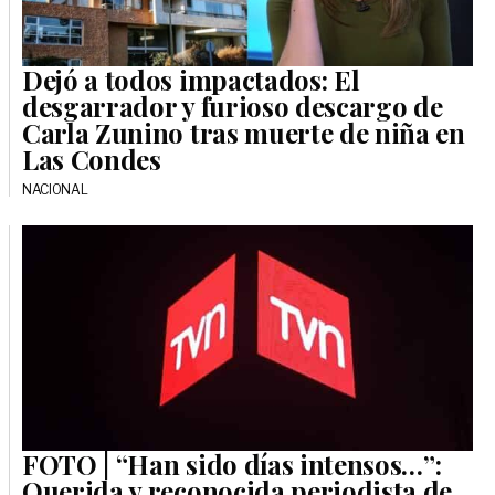
Dejó a todos impactados: El
desgarrador y furioso descargo de
Carla Zunino tras muerte de niña en
Las Condes
NACIONAL
FOTO | “Han sido días intensos…”:
Querida y reconocida periodista de