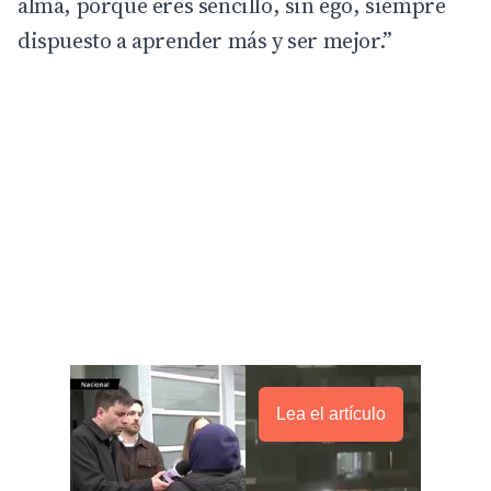
alma, porque eres sencillo, sin ego, siempre
dispuesto a aprender más y ser mejor.”
Lea el artículo