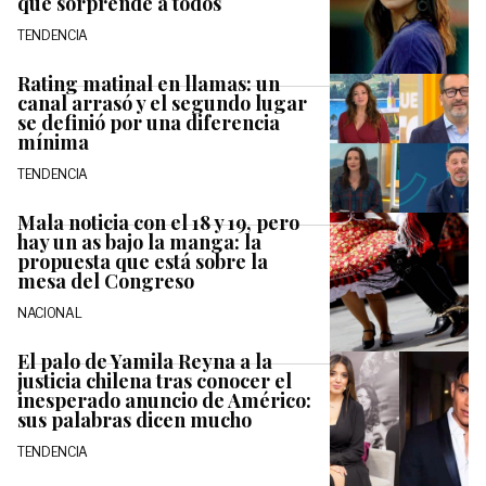
que sorprende a todos
TENDENCIA
Rating matinal en llamas: un
canal arrasó y el segundo lugar
se definió por una diferencia
mínima
TENDENCIA
Mala noticia con el 18 y 19, pero
hay un as bajo la manga: la
propuesta que está sobre la
mesa del Congreso
NACIONAL
El palo de Yamila Reyna a la
justicia chilena tras conocer el
inesperado anuncio de Américo:
sus palabras dicen mucho
TENDENCIA