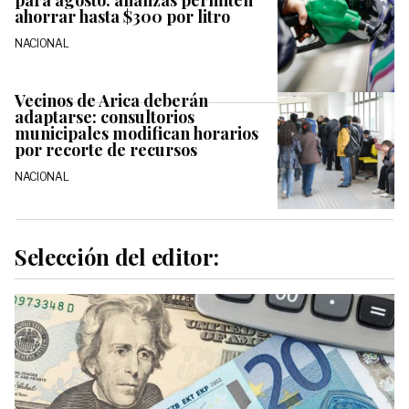
para agosto: alianzas permiten
ahorrar hasta $300 por litro
NACIONAL
Vecinos de Arica deberán
adaptarse: consultorios
municipales modifican horarios
por recorte de recursos
NACIONAL
Selección del editor: