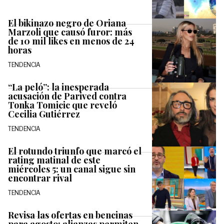
El bikinazo negro de Oriana
Marzoli que causó furor: más
de 10 mil likes en menos de 24
horas
TENDENCIA
“La peló”: la inesperada
acusación de Parived contra
Tonka Tomicic que reveló
Cecilia Gutiérrez
TENDENCIA
El rotundo triunfo que marcó el
rating matinal de este
miércoles 5: un canal sigue sin
encontrar rival
TENDENCIA
Revisa las ofertas en bencinas