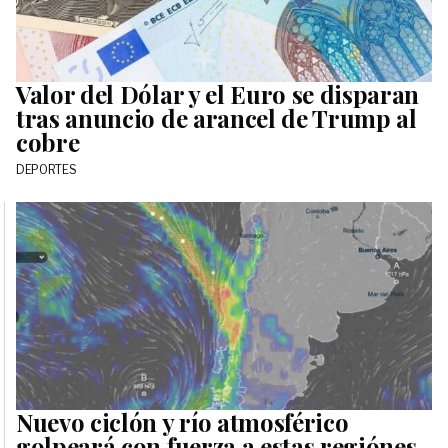
Valor del Dólar y el Euro se disparan
tras anuncio de arancel de Trump al
cobre
DEPORTES
Nuevo ciclón y río atmosférico
golpeará con fuerza a estas regiónes