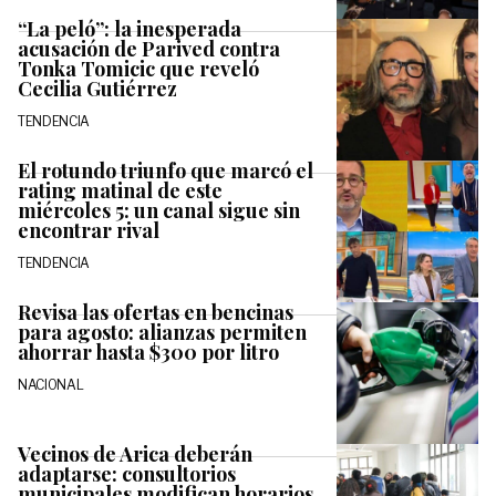
“La peló”: la inesperada
acusación de Parived contra
Tonka Tomicic que reveló
Cecilia Gutiérrez
TENDENCIA
El rotundo triunfo que marcó el
rating matinal de este
miércoles 5: un canal sigue sin
encontrar rival
TENDENCIA
Revisa las ofertas en bencinas
para agosto: alianzas permiten
ahorrar hasta $300 por litro
NACIONAL
Vecinos de Arica deberán
adaptarse: consultorios
municipales modifican horarios