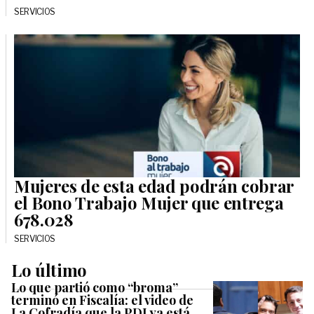
SERVICIOS
Mujeres de esta edad podrán cobrar
el Bono Trabajo Mujer que entrega
678.028
SERVICIOS
Lo último
Lo que partió como “broma”
terminó en Fiscalía: el video de
La Cofradía que la PDI ya está