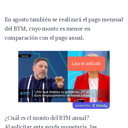
En agosto también se realizará el pago mensual
del BTM, cuyo monto es menor en
comparación con el pago anual.
Lea el artículo
powered by
¿Cuál es el monto del BTM anual?
Al solicitar esta ayuda monetaria, las