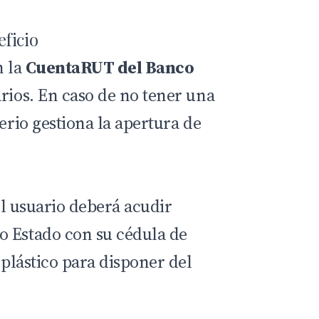
ficio
n la
CuentaRUT del Banco
arios. En caso de no tener una
terio gestiona la apertura de
 el usuario deberá acudir
o Estado con su cédula de
 plástico para disponer del