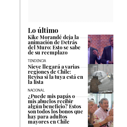
Lo último
Kike Morandé deja la
animación de Detrás
del Muro: Esto se sabe
de su reemplazo
TENDENCIA
Nieve llegará a varias
regiones de Chile:
Revisa si la tuya está en
la lista
NACIONAL
¿Puede mis papás o
mis abuelos recibir
algún beneficio? Estos
son todos los bonos que
hay para adultos
mayores en Chile