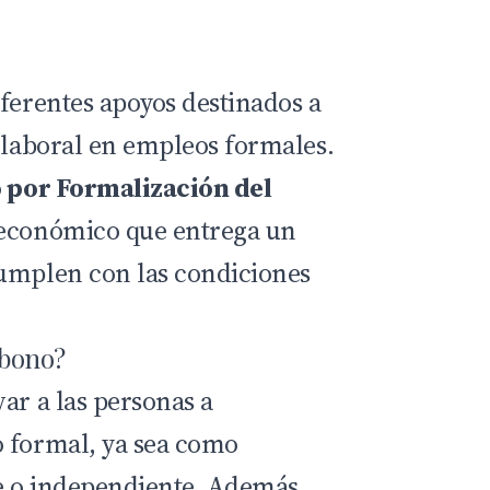
iferentes apoyos destinados a
n laboral en empleos formales.
 por Formalización del
 económico que entrega un
cumplen con las condiciones
 bono?
ar a las personas a
 formal, ya sea como
e o independiente. Además,