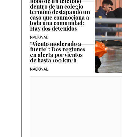
Robo de un teléfono
dentro de un colegio
terminó destapando un
caso que conmociona a
toda una comunidad:
Hay dos detenidos
NACIONAL
“Viento moderado a
fuerte”: Dos regiones
en alerta por vientos
de hasta 100 km/h
NACIONAL