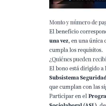
Monto y número de pa
El beneficio correspo
una vez
, en una única 
cumpla los requisitos.
¿Quiénes pueden recibi
El bono está dirigido a 
Subsistema Seguridad
que cumplan con las si
Participar en el
Progr
Sociolaboral (ASL)
, d