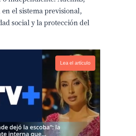
en el sistema previsional,
dad social y la protección del
Lea el artículo