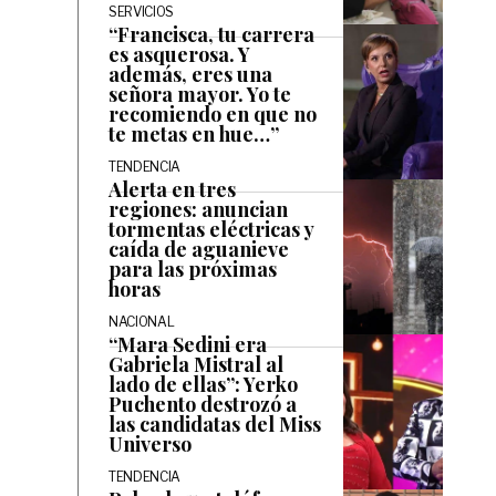
SERVICIOS
“Francisca, tu carrera
es asquerosa. Y
además, eres una
señora mayor. Yo te
recomiendo en que no
te metas en hue…”
TENDENCIA
Alerta en tres
regiones: anuncian
tormentas eléctricas y
caída de aguanieve
para las próximas
horas
NACIONAL
“Mara Sedini era
Gabriela Mistral al
lado de ellas”: Yerko
Puchento destrozó a
las candidatas del Miss
Universo
TENDENCIA