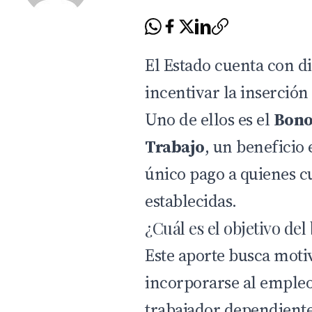
El Estado cuenta con d
incentivar la inserció
Uno de ellos es el
Bono
Trabajo
, un beneficio
único pago a quienes 
establecidas.
¿Cuál es el objetivo del
Este
aporte
busca motiv
incorporarse al empleo
trabajador dependient