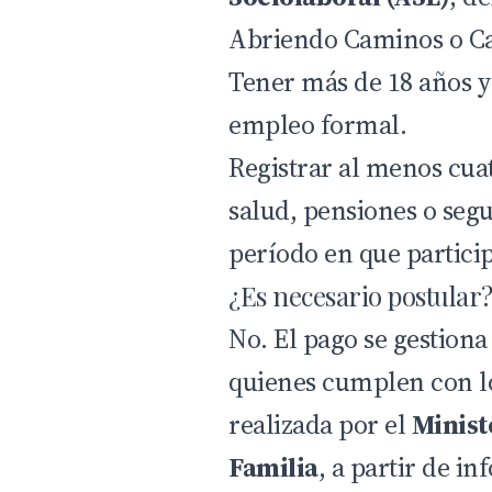
Abriendo Caminos o Ca
Tener más de 18 años y
empleo formal.
Registrar al menos cua
salud, pensiones o segu
período en que particip
¿Es necesario postular
No. El pago se gestion
quienes cumplen con los
realizada por el
Minist
Familia
, a partir de 