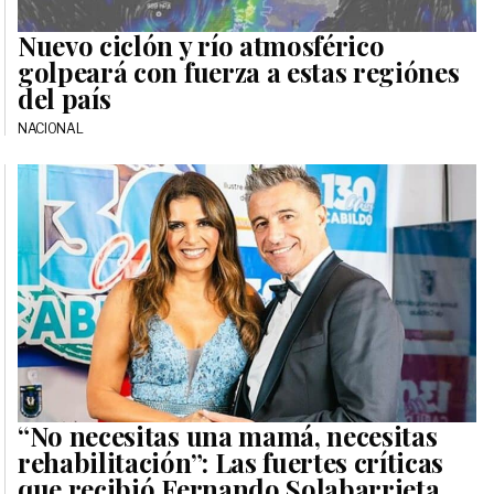
Nuevo ciclón y río atmosférico
golpeará con fuerza a estas regiónes
del país
NACIONAL
“No necesitas una mamá, necesitas
rehabilitación”: Las fuertes críticas
que recibió Fernando Solabarrieta