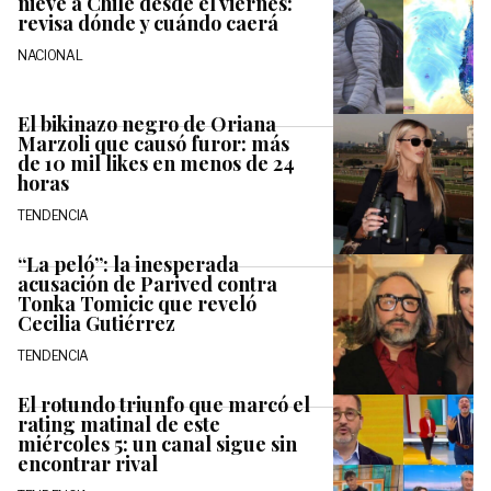
nieve a Chile desde el viernes:
revisa dónde y cuándo caerá
NACIONAL
El bikinazo negro de Oriana
Marzoli que causó furor: más
de 10 mil likes en menos de 24
horas
TENDENCIA
“La peló”: la inesperada
acusación de Parived contra
Tonka Tomicic que reveló
Cecilia Gutiérrez
TENDENCIA
El rotundo triunfo que marcó el
rating matinal de este
miércoles 5: un canal sigue sin
encontrar rival