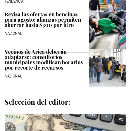
TENDENCIA
Revisa las ofertas en bencinas
para agosto: alianzas permiten
ahorrar hasta $300 por litro
NACIONAL
Vecinos de Arica deberán
adaptarse: consultorios
municipales modifican horarios
por recorte de recursos
NACIONAL
Selección del editor: