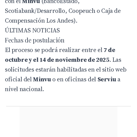
con el
Minvu
(BancoEstado,
Scotiabank/Desarrollo, Coopeuch o Caja de
Compensación Los Andes).
ÚLTIMAS NOTICIAS
Fechas de postulación
El proceso se podrá realizar entre el
7 de
octubre y el 14 de noviembre de 2025
. Las
solicitudes estarán habilitadas en el sitio web
oficial del
Minvu
o en oficinas del
Serviu
a
nivel nacional.