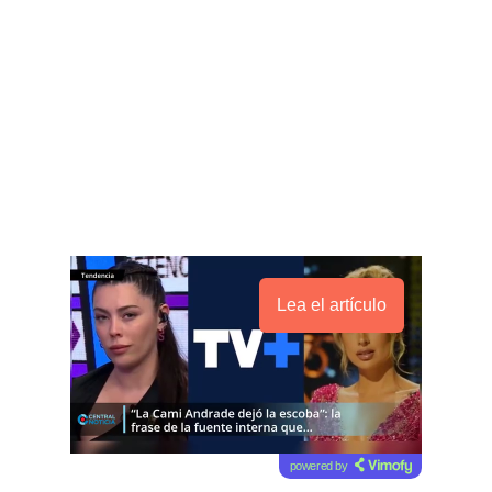
Lea el artículo
powered by