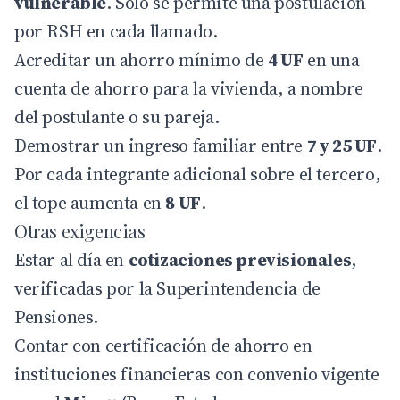
vulnerable
. Solo se permite una postulación
por RSH en cada llamado.
Acreditar un ahorro mínimo de
4 UF
en una
cuenta de ahorro para la vivienda, a nombre
del postulante o su pareja.
Demostrar un ingreso familiar entre
7 y 25 UF
.
Por cada integrante adicional sobre el tercero,
el tope aumenta en
8 UF
.
Otras exigencias
Estar al día en
cotizaciones previsionales
,
verificadas por la Superintendencia de
Pensiones.
Contar con certificación de ahorro en
instituciones financieras con convenio vigente